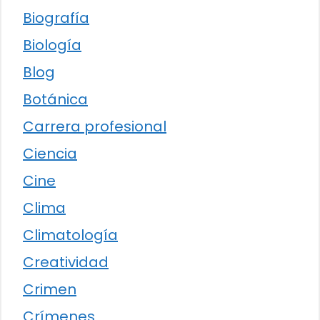
Biografía
Biología
Blog
Botánica
Carrera profesional
Ciencia
Cine
Clima
Climatología
Creatividad
Crimen
Crímenes