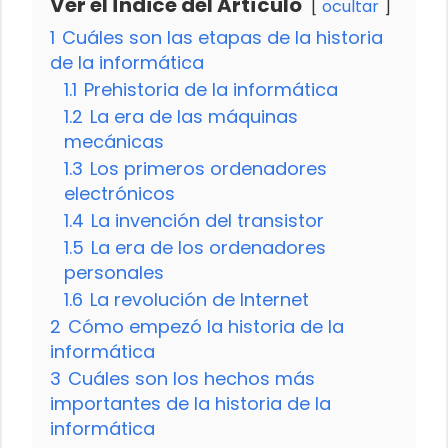
Ver el Índice del Artículo
ocultar
1
Cuáles son las etapas de la historia
de la informática
1.1
Prehistoria de la informática
1.2
La era de las máquinas
mecánicas
1.3
Los primeros ordenadores
electrónicos
1.4
La invención del transistor
1.5
La era de los ordenadores
personales
1.6
La revolución de Internet
2
Cómo empezó la historia de la
informática
3
Cuáles son los hechos más
importantes de la historia de la
informática