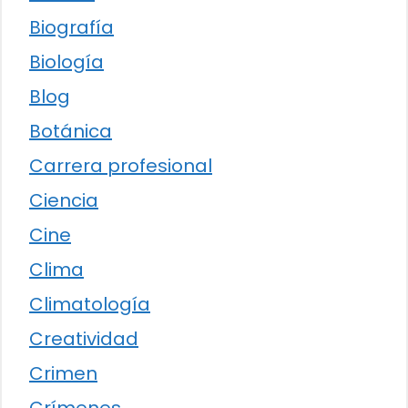
Biografía
Biología
Blog
Botánica
Carrera profesional
Ciencia
Cine
Clima
Climatología
Creatividad
Crimen