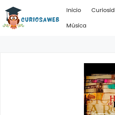
Saltar
Inicio
Curiosi
al
contenido
Música