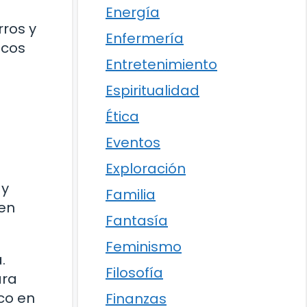
Energía
rros y
Enfermería
icos
Entretenimiento
Espiritualidad
Ética
Eventos
Exploración
 y
Familia
 en
Fantasía
Feminismo
.
Filosofía
ara
ico en
Finanzas