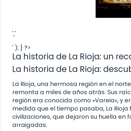
','
' ); } ?>
La historia de La Rioja: un re
La historia de La Rioja: descu
La Rioja, una hermosa región en el norte
remonta a miles de años atrás. Sus raí
región era conocida como «Vareia», y er
medida que el tiempo pasaba, La Rioja fu
civilizaciones, que dejaron su huella e
arraigadas.