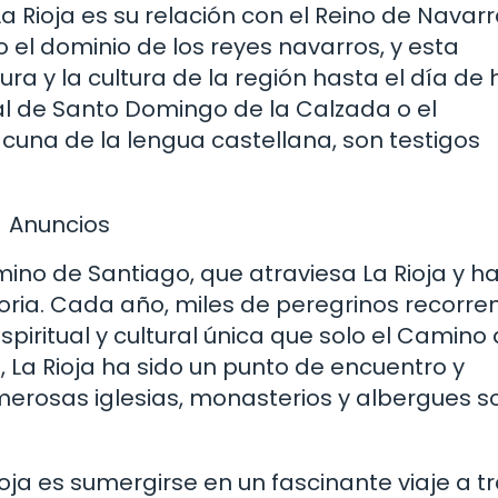
 Rioja es su relación con el Reino de Navarr
ajo el dominio de los reyes navarros, y esta
ura y la cultura de la región hasta el día de 
 de Santo Domingo de la Calzada o el
 cuna de la lengua castellana, son testigos
Anuncios
no de Santiago, que atraviesa La Rioja y h
oria. Cada año, miles de peregrinos recorre
piritual y cultural única que solo el Camino
 La Rioja ha sido un punto de encuentro y
merosas iglesias, monasterios y albergues s
oja es sumergirse en un fascinante viaje a t