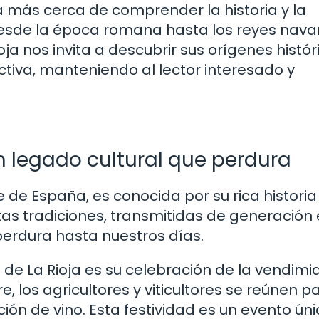
a más cerca de comprender la historia y la
Desde la época romana hasta los reyes nava
ja nos invita a descubrir sus orígenes histór
tiva, manteniendo al lector interesado y
un legado cultural que perdura
e de España, es conocida por su rica historia
stas tradiciones, transmitidas de generación
perdura hasta nuestros días.
e La Rioja es su celebración de la vendimia
 los agricultores y viticultores se reúnen p
ción de vino. Esta festividad es un evento ún