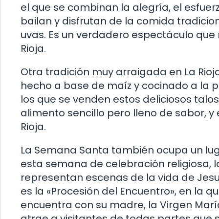
el que se combinan la alegría, el esfuerz
bailan y disfrutan de la comida tradicio
uvas. Es un verdadero espectáculo que r
Rioja.
Otra tradición muy arraigada en La Rioja
hecho a base de maíz y cocinado a la pa
los que se venden estos deliciosos talos
alimento sencillo pero lleno de sabor, 
Rioja.
La Semana Santa también ocupa un luga
esta semana de celebración religiosa, l
representan escenas de la vida de Jes
es la «Procesión del Encuentro», en la 
encuentra con su madre, la Virgen María
atrae a visitantes de todas partes que 