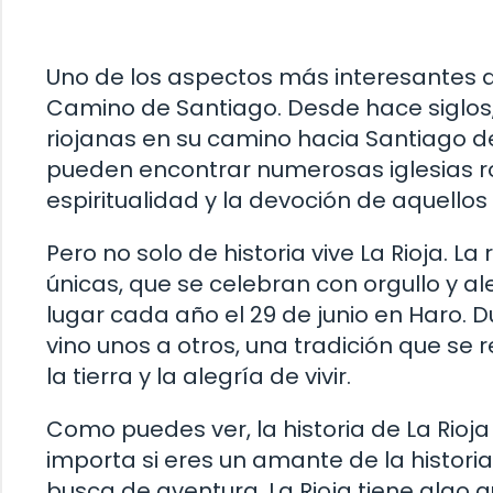
Uno de los aspectos más interesantes de 
Camino de Santiago. Desde hace siglos, 
riojanas en su camino hacia Santiago d
pueden encontrar numerosas iglesias r
espiritualidad y la devoción de aquello
Pero no solo de historia vive La Rioja. 
únicas, que se celebran con orgullo y ale
lugar cada año el 29 de junio en Haro. D
vino unos a otros, una tradición que se r
la tierra y la alegría de vivir.
Como puedes ver, la historia de La Rioja 
importa si eres un amante de la histori
busca de aventura, La Rioja tiene algo 