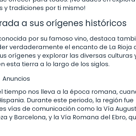
s y tradiciones por ti mismo!
rada a sus orígenes históricos
 conocida por su famoso vino, destaca tamb
der verdaderamente el encanto de La Rioja 
s orígenes y explorar las diversas culturas 
 esta tierra a lo largo de los siglos.
Anuncios
el tiempo nos lleva a la época romana, cuan
ispania. Durante este periodo, la región fue
tes vías de comunicación como la Vía Augus
za y Barcelona, y la Vía Romana del Ebro, q