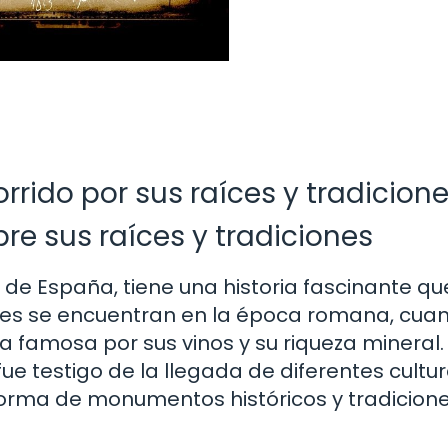
corrido por sus raíces y tradicion
bre sus raíces y tradiciones
 de España, tiene una historia fascinante qu
ces se encuentran en la época romana, cuan
a famosa por sus vinos y su riqueza mineral.
e testigo de la llegada de diferentes cultur
n forma de monumentos históricos y tradicion