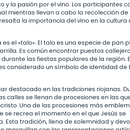
o y la pasión por el vino. Los participantes c
nal mientras llevan a cabo la recolección de 
esalta la importancia del vino en la cultura 
 es el «talo». El talo es una especie de pan 
rrilla. Es común encontrar puestos callejer
 durante las fiestas populares de la región. 
y es considerado un símbolo de identidad de 
r destacado en las tradiciones riojanas. D
as calles se llenan de procesiones en las qu
ucristo. Una de las procesiones más emblem
que se recrea el momento en el que Jesús se
. Esta tradición, llena de solemnidad y devo
se maravillan con las representaciones artís