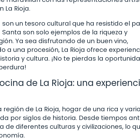
 La Rioja.
a son un tesoro cultural que ha resistido el p
a Santa son solo ejemplos de la riqueza y
gión. Ya sea disfrutando de un buen vino,
o a una procesión, La Rioja ofrece experienc
toria y cultura. ¡No te pierdas la oportunid
 perdura!
cocina de La Rioja: una experienc
 región de La Rioja, hogar de una rica y var
ada por siglos de historia. Desde tiempos ant
ia de diferentes culturas y civilizaciones, lo q
ronomía.