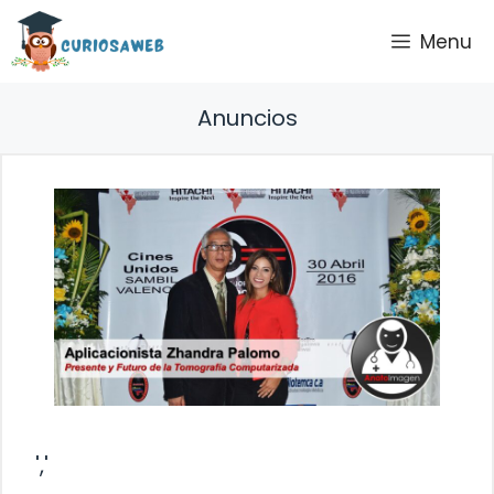
Saltar
Menu
al
contenido
Anuncios
','