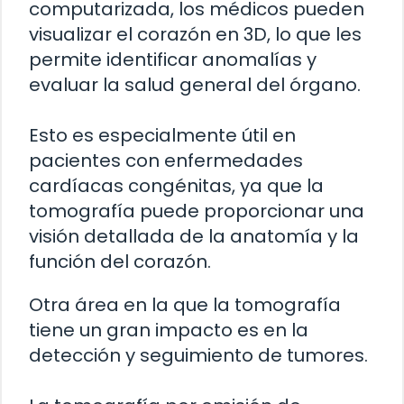
computarizada, los médicos pueden
visualizar el corazón en 3D, lo que les
permite identificar anomalías y
evaluar la salud general del órgano.
Esto es especialmente útil en
pacientes con enfermedades
cardíacas congénitas, ya que la
tomografía puede proporcionar una
visión detallada de la anatomía y la
función del corazón.
Otra área en la que la tomografía
tiene un gran impacto es en la
detección y seguimiento de tumores.