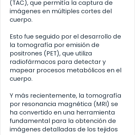
(TAC), que permitía la captura de
imágenes en múltiples cortes del
cuerpo.
Esto fue seguido por el desarrollo de
la tomografía por emisión de
positrones (PET), que utiliza
radiofármacos para detectar y
mapear procesos metabólicos en el
cuerpo.
Y más recientemente, la tomografía
por resonancia magnética (MRI) se
ha convertido en una herramienta
fundamental para la obtención de
imágenes detalladas de los tejidos