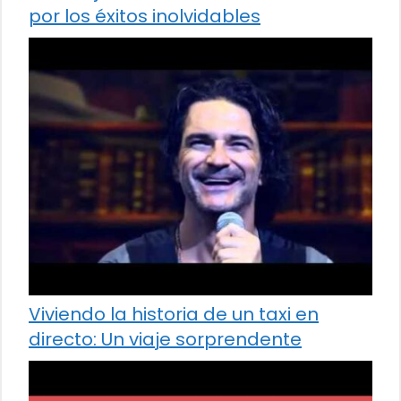
por los éxitos inolvidables
Viviendo la historia de un taxi en
directo: Un viaje sorprendente