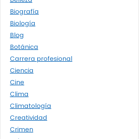
Biografía
Biología
Blog
Botánica
Carrera profesional
Ciencia
Cine
Clima
Climatología
Creatividad
Crimen