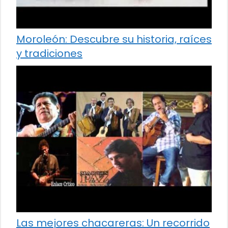
Moroleón: Descubre su historia, raíces
y tradiciones
Las mejores chacareras: Un recorrido