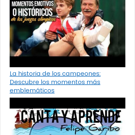
La historia de los campeones:
Descubre los momentos más
emblemáticos