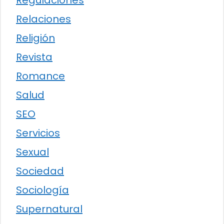
Regulaciones
Relaciones
Religión
Revista
Romance
Salud
SEO
Servicios
Sexual
Sociedad
Sociología
Supernatural