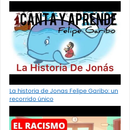
La historia de Jonas Felipe Garibo: un
recorrido único