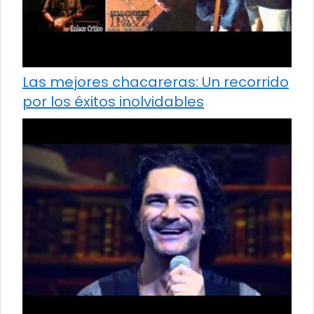
Las mejores chacareras: Un recorrido
por los éxitos inolvidables