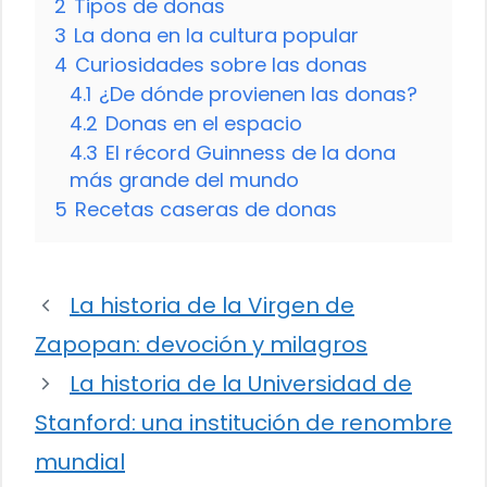
2
Tipos de donas
3
La dona en la cultura popular
4
Curiosidades sobre las donas
4.1
¿De dónde provienen las donas?
4.2
Donas en el espacio
4.3
El récord Guinness de la dona
más grande del mundo
5
Recetas caseras de donas
La historia de la Virgen de
Zapopan: devoción y milagros
La historia de la Universidad de
Stanford: una institución de renombre
mundial