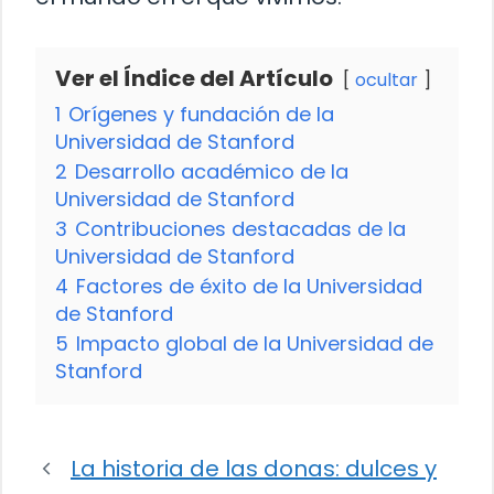
Ver el Índice del Artículo
ocultar
1
Orígenes y fundación de la
Universidad de Stanford
2
Desarrollo académico de la
Universidad de Stanford
3
Contribuciones destacadas de la
Universidad de Stanford
4
Factores de éxito de la Universidad
de Stanford
5
Impacto global de la Universidad de
Stanford
La historia de las donas: dulces y