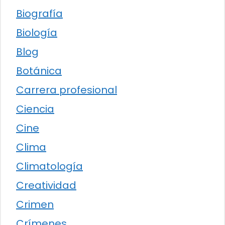
Biografía
Biología
Blog
Botánica
Carrera profesional
Ciencia
Cine
Clima
Climatología
Creatividad
Crimen
Crímenes