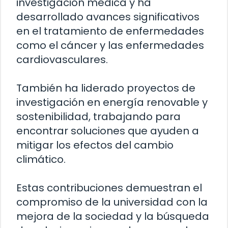
investigación médica y ha
desarrollado avances significativos
en el tratamiento de enfermedades
como el cáncer y las enfermedades
cardiovasculares.
También ha liderado proyectos de
investigación en energía renovable y
sostenibilidad, trabajando para
encontrar soluciones que ayuden a
mitigar los efectos del cambio
climático.
Estas contribuciones demuestran el
compromiso de la universidad con la
mejora de la sociedad y la búsqueda