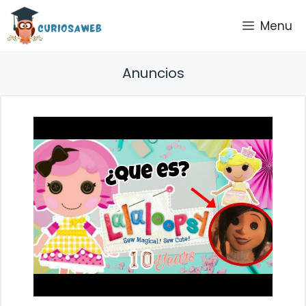
Saltar
Menu
al
contenido
Anuncios