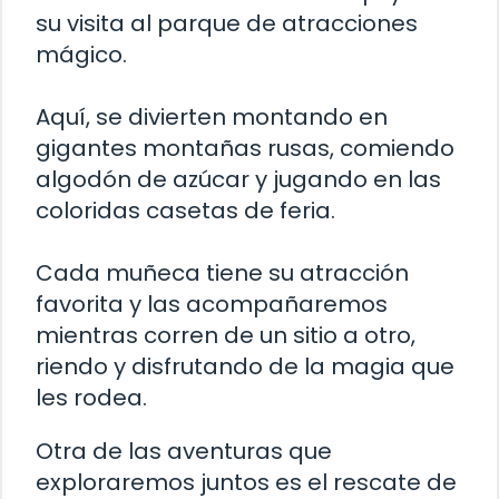
su visita al parque de atracciones
mágico.
Aquí, se divierten montando en
gigantes montañas rusas, comiendo
algodón de azúcar y jugando en las
coloridas casetas de feria.
Cada muñeca tiene su atracción
favorita y las acompañaremos
mientras corren de un sitio a otro,
riendo y disfrutando de la magia que
les rodea.
Otra de las aventuras que
exploraremos juntos es el rescate de