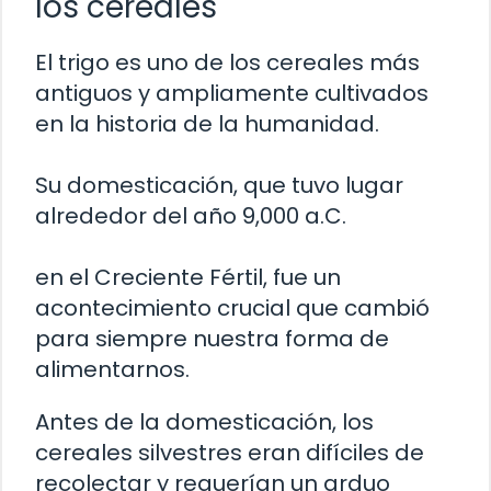
los cereales
El trigo es uno de los cereales más
antiguos y ampliamente cultivados
en la historia de la humanidad.
Su domesticación, que tuvo lugar
alrededor del año 9,000 a.C.
en el Creciente Fértil, fue un
acontecimiento crucial que cambió
para siempre nuestra forma de
alimentarnos.
Antes de la domesticación, los
cereales silvestres eran difíciles de
recolectar y requerían un arduo