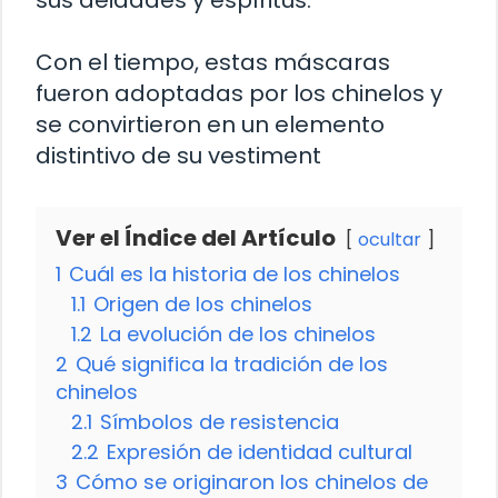
sus deidades y espíritus.
Con el tiempo, estas máscaras
fueron adoptadas por los chinelos y
se convirtieron en un elemento
distintivo de su vestiment
Ver el Índice del Artículo
ocultar
1
Cuál es la historia de los chinelos
1.1
Origen de los chinelos
1.2
La evolución de los chinelos
2
Qué significa la tradición de los
chinelos
2.1
Símbolos de resistencia
2.2
Expresión de identidad cultural
3
Cómo se originaron los chinelos de