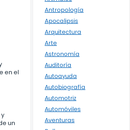
Antropología
Apocalipsis
Arquitectura
Arte
Astronomía
y
Auditoría
e en el
Autoayuda
Autobiografía
Automotriz
Automóviles
 y
Aventuras
de un