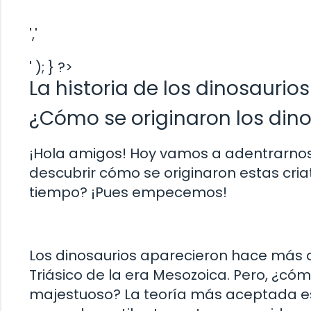
','
' ); } ?>
La historia de los dinosaurios
¿Cómo se originaron los din
¡Hola amigos! Hoy vamos a adentrarnos 
descubrir cómo se originaron estas criatu
tiempo? ¡Pues empecemos!
Los dinosaurios aparecieron hace más d
Triásico de la era Mesozoica. Pero, ¿có
majestuoso? La teoría más aceptada es 