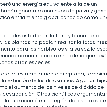
beró una energía equivalente a la de un
o habría generado una nube de polvo y gase
stico enfriamiento global conocido como «in
ecto devastador en la flora y fauna de la Tie
r, las plantas no podían realizar la fotosíntes
mento para los herbívoros y, a su vez, la esc
sencadenó una reacción en cadena que llevó
uchas otras especies.
asteroide es ampliamente aceptada, también
a extinción de los dinosaurios. Algunas hipó
mo el aumento de los niveles de dióxido de
u desaparición. Otros científicos argumenta
 la que ocurrió en la región de los Traps de