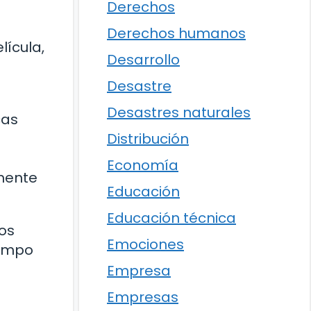
Derechos
Derechos humanos
lícula,
Desarrollo
Desastre
Desastres naturales
cas
Distribución
Economía
lmente
Educación
Educación técnica
los
Emociones
iempo
Empresa
Empresas