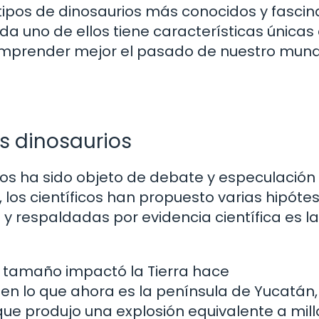
 tipos de dinosaurios más conocidos y fasci
da uno de ellos tiene características únicas
omprender mejor el pasado de nuestro mund
os dinosaurios
rios ha sido objeto de debate y especulación
 los científicos han propuesto varias hipótes
y respaldadas por evidencia científica es la
n tamaño impactó la Tierra hace
n lo que ahora es la península de Yucatán,
 que produjo una explosión equivalente a mil