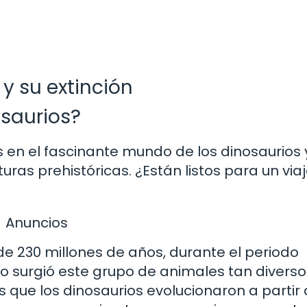
 y su extinción
osaurios?
en el fascinante mundo de los dinosaurios 
ras prehistóricas. ¿Están listos para un viaj
Anuncios
e 230 millones de años, durante el periodo
mo surgió este grupo de animales tan diverso
que los dinosaurios evolucionaron a partir 