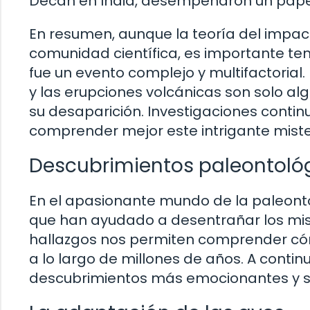
Decán en India, desempeñaron un papel 
En resumen, aunque la teoría del impac
comunidad científica, es importante ten
fue un evento complejo y multifactorial.
y las erupciones volcánicas son solo al
su desaparición. Investigaciones conti
comprender mejor este intrigante misteri
Descubrimientos paleontológ
En el apasionante mundo de la paleonto
que han ayudado a desentrañar los mist
hallazgos nos permiten comprender cóm
a lo largo de millones de años. A contin
descubrimientos más emocionantes y sig