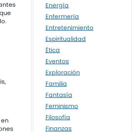
nantes
Energía
 que
Enfermería
o.
Entretenimiento
Espiritualidad
Ética
Eventos
Exploración
is,
Familia
Fantasía
Feminismo
Filosofía
 en
Finanzas
lones