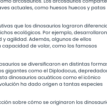
 como arcosaurios. Los arcosaurios compart
s aves actuales, como huesos huecos y patas
tivas que los dinosaurios lograron diferenci
nichos ecológicos. Por ejemplo, desarrollaron
 y agilidad. Además, algunos de ellos
a capacidad de volar, como los famosos
saurios se diversificaron en distintas forma
os gigantes como el Diplodocus, depredado
sta dinosaurios acuáticos como el icónico
evolución ha dado origen a tantas especies
cción sobre cómo se originaron los dinosauri