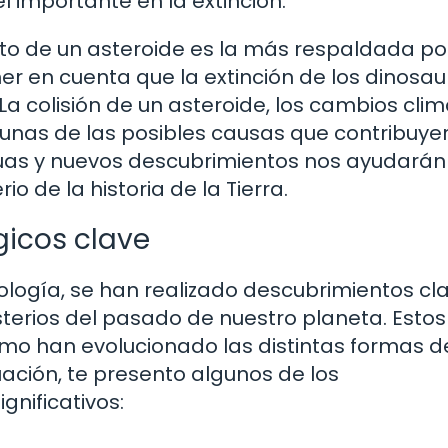
importante en la extinción.
to de un asteroide es la más respaldada por
er en cuenta que la extinción de los dinosau
 La colisión de un asteroide, los cambios clim
gunas de las posibles causas que contribuye
nuas y nuevos descubrimientos nos ayudarán
o de la historia de la Tierra.
icos clave
logía, se han realizado descubrimientos cl
erios del pasado de nuestro planeta. Estos
o han evolucionado las distintas formas d
uación, te presento algunos de los
nificativos: