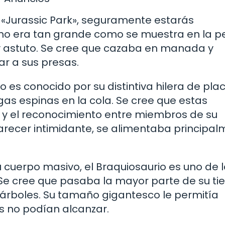
la «Jurassic Park», seguramente estarás
 no era tan grande como se muestra en la pe
 y astuto. Se cree que cazaba en manada y
ar a sus presas.
o es conocido por su distintiva hilera de pla
gas espinas en la cola. Se cree que estas
a y el reconocimiento entre miembros de su
recer intimidante, se alimentaba principa
su cuerpo masivo, el Braquiosaurio es uno de 
 Se cree que pasaba la mayor parte de su t
árboles. Su tamaño gigantesco le permitía
s no podían alcanzar.