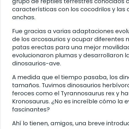
grupo de reptiles terrestres conocidos
características con los cocodrilos y la
anchas.
Fue gracias a varias adaptaciones evolu
de los arcosaurios y ocupar diferentes 
patas erectas para una mejor movilidad
evolucionaron plumas y desarrollaron l
dinosaurios-ave.
A medida que el tiempo pasaba, los dino
tamaños. Tuvimos dinosaurios herbívor
feroces como el Tyrannosaurus rex y ha
Kronosaurus. ¿No es increíble cómo la 
fascinantes?
Ahí lo tienen, amigos, una breve introdu