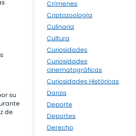
as
Crímenes
Criptozoología
Culinaria
Cultura
Curiosidades
os
Curiosidades
cinematográficas
Curiosidades Históricas
Danza
por su
durante
Deporte
az de
Deportes
Derecho