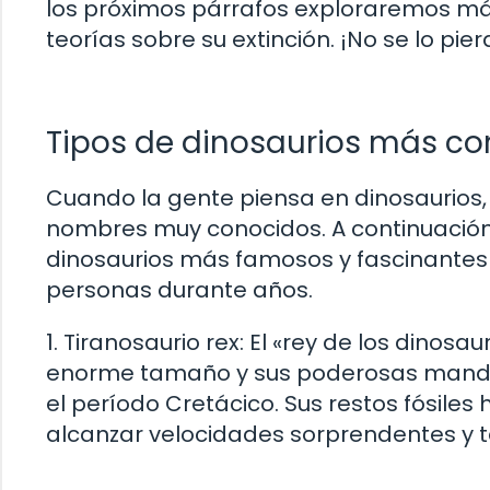
los próximos párrafos exploraremos más 
teorías sobre su extinción. ¡No se lo pie
Tipos de dinosaurios más c
Cuando la gente piensa en dinosaurios,
nombres muy conocidos. A continuación,
dinosaurios más famosos y fascinantes 
personas durante años.
1. Tiranosaurio rex: El «rey de los dinosa
enorme tamaño y sus poderosas mandíbu
el período Cretácico. Sus restos fósil
alcanzar velocidades sorprendentes y te