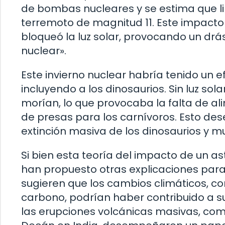
de bombas nucleares y se estima que li
terremoto de magnitud 11. Este impact
bloqueó la luz solar, provocando un drá
nuclear».
Este invierno nuclear habría tenido un ef
incluyendo a los dinosaurios. Sin luz sola
morían, lo que provocaba la falta de ali
de presas para los carnívoros. Esto de
extinción masiva de los dinosaurios y m
Si bien esta teoría del impacto de un 
han propuesto otras explicaciones para l
sugieren que los cambios climáticos, co
carbono, podrían haber contribuido a s
las erupciones volcánicas masivas, como