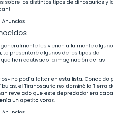
sobre los distintos tipos de dinosaurios y l
rdan!
Anuncios
onocidos
 generalmente les vienen a la mente algun
 te presentaré algunos de los tipos de
que han cautivado la imaginación de las
urios» no podía faltar en esta lista. Conocido 
las, el Tiranosaurio rex dominó la Tierra 
es han revelado que este depredador era cap
nía un apetito voraz.
Anuncios