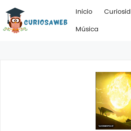
Saltar
Inicio
Curiosi
al
contenido
Música