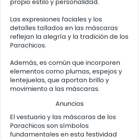
propio estilo y personalidad.
Las expresiones faciales y los
detalles tallados en las máscaras
reflejan la alegría y la tradición de los
Parachicos.
Además, es común que incorporen
elementos como plumas, espejos y
lentejuelas, que aportan brillo y
movimiento a las máscaras.
Anuncios
El vestuario y las máscaras de los
Parachicos son símbolos
fundamentales en esta festividad