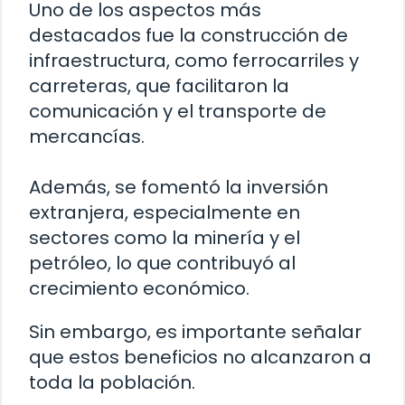
Uno de los aspectos más
destacados fue la construcción de
infraestructura, como ferrocarriles y
carreteras, que facilitaron la
comunicación y el transporte de
mercancías.
Además, se fomentó la inversión
extranjera, especialmente en
sectores como la minería y el
petróleo, lo que contribuyó al
crecimiento económico.
Sin embargo, es importante señalar
que estos beneficios no alcanzaron a
toda la población.