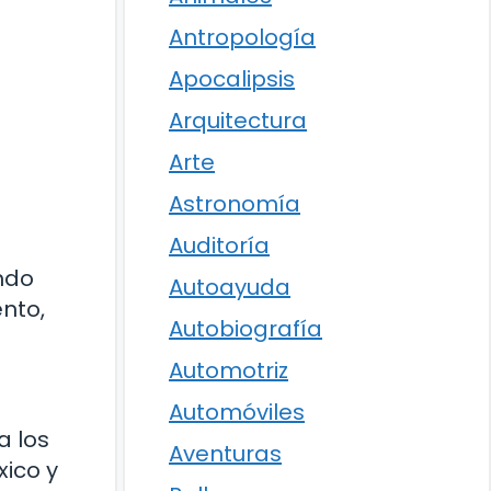
Antropología
Apocalipsis
Arquitectura
Arte
Astronomía
Auditoría
ndo
Autoayuda
nto,
Autobiografía
Automotriz
Automóviles
a los
Aventuras
xico y