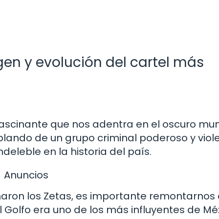
rigen y evolución del cartel más
 fascinante que nos adentra en el oscuro mu
lando de un grupo criminal poderoso y viole
eleble en la historia del país.
Anuncios
ron los Zetas, es importante remontarnos 
l Golfo era uno de los más influyentes de Mé