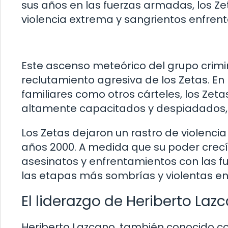
sus años en las fuerzas armadas, los Ze
violencia extrema y sangrientos enfrent
Este ascenso meteórico del grupo crimi
reclutamiento agresiva de los Zetas. 
familiares como otros cárteles, los Zeta
altamente capacitados y despiadados, d
Los Zetas dejaron un rastro de violencia
años 2000. A medida que su poder crecí
asesinatos y enfrentamientos con las f
las etapas más sombrías y violentas en l
El liderazgo de Heriberto Lazc
Heriberto Lazcano, también conocido com