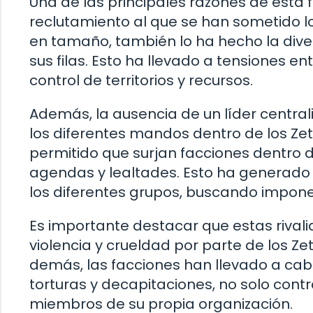
Una de las principales razones de esta
reclutamiento al que se han sometido l
en tamaño, también lo ha hecho la dive
sus filas. Esto ha llevado a tensiones en
control de territorios y recursos.
Además, la ausencia de un líder central
los diferentes mandos dentro de los Zetas
permitido que surjan facciones dentro d
agendas y lealtades. Esto ha generado 
los diferentes grupos, buscando imponer
Es importante destacar que estas rival
violencia y crueldad por parte de los Z
demás, las facciones han llevado a ca
torturas y decapitaciones, no solo con
miembros de su propia organización.