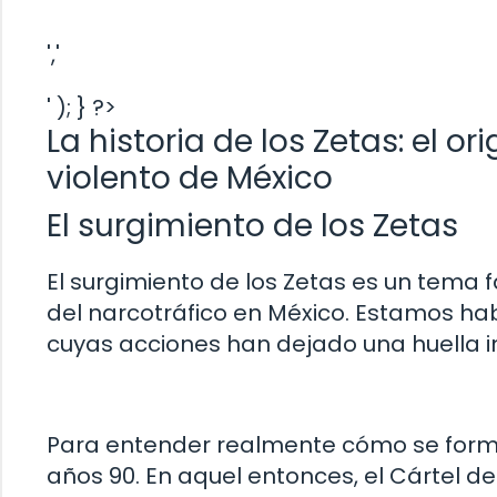
','
' ); } ?>
La historia de los Zetas: el o
violento de México
El surgimiento de los Zetas
El surgimiento de los Zetas es un tema
del narcotráfico en México. Estamos hab
cuyas acciones han dejado una huella ind
Para entender realmente cómo se forma
años 90. En aquel entonces, el Cártel de