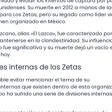
idad y evadir los intentos de captura por p
unidenses. Su muerte en 2012 a manos de la
para Los Zetas, pero su legado como líder v
rimen organizado en México.
zcano, alias «El Lazca», fue caracterizado por
ntenerse en la clandestinidad. Su influencia
ue significativa y su muerte dejó un vacío e
 hoy.
es internas de los Zetas
ible evitar mencionar el tema de su
 internas que existen dentro de esta organiz
upo ha sufrido una serie de divisiones interna