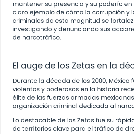
mantener su presencia y su poderío en 
claro ejemplo de cómo la corrupción y 
criminales de esta magnitud se fortale
investigando y denunciando sus accione
de narcotráfico.
El auge de los Zetas en la d
Durante la década de los 2000, México f
violentos y poderosos en la historia reci
élite de las fuerzas armadas mexicanas
organización criminal dedicada al narcotr
Lo destacable de los Zetas fue su rápi
de territorios clave para el tráfico de d