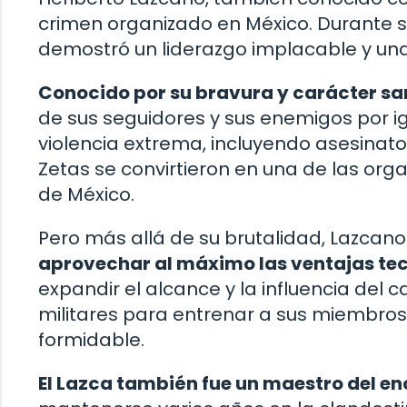
crimen organizado en México. Durante su
demostró un liderazgo implacable y una
Conocido por su bravura y carácter sa
de sus seguidores y sus enemigos por 
violencia extrema, incluyendo asesinatos
Zetas se convirtieron en una de las org
de México.
Pero más allá de su brutalidad, Lazcano
aprovechar al máximo las ventajas tec
expandir el alcance y la influencia del c
militares para entrenar a sus miembros,
formidable.
El Lazca también fue un maestro del enc