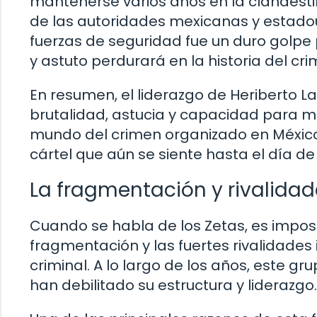
mantenerse varios años en la clandestin
de las autoridades mexicanas y estado
fuerzas de seguridad fue un duro golpe 
y astuto perdurará en la historia del c
En resumen, el liderazgo de Heriberto La
brutalidad, astucia y capacidad para ma
mundo del crimen organizado en México f
cártel que aún se siente hasta el día de
La fragmentación y rivalidad
Cuando se habla de los Zetas, es impos
fragmentación y las fuertes rivalidades
criminal. A lo largo de los años, este gr
han debilitado su estructura y liderazgo.