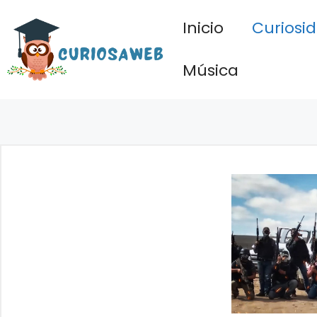
Saltar
Inicio
Curiosi
al
contenido
Música