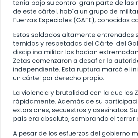
tenía bajo su control gran parte de las
de este cártel, había un grupo de milita
Fuerzas Especiales (GAFE), conocidos c
Estos soldados altamente entrenados s
temidos y respetados del Cártel del Gol
disciplina militar los hacían extremada
Zetas comenzaron a desafiar la autorid
independiente. Esta ruptura marcó el in
un cártel por derecho propio.
La violencia y brutalidad con la que los
rápidamente. Además de su participació
extorsiones, secuestros y asesinatos. Su
país era absoluto, sembrando el terror 
A pesar de los esfuerzos del gobierno m