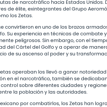
 rutas de narcotráfico hacia Estados Unidos. 
res de élite, exintegrantes del Grupo Aeromó
omo los Zetas.
e convirtieron en uno de los brazos armad
fo. Su experiencia en técnicas de combate y
mente peligrosos. Sin embargo, con el tiempo
ad del Cártel del Golfo y a operar de maner
icio de su ascenso al poder y su transforma
 Zetas operaban los llevó a ganar notoriedad
n en el narcotráfico, también se dedicaba
 control sobre diferentes ciudades y regione
entre la población y las autoridades.
exicano por combatirlos, los Zetas han logr