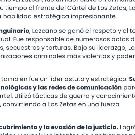
 tiempo al frente del Cártel de Los Zetas, 
 habilidad estratégica impresionante.
nguinario
, Lazcano se ganó el respeto y el 
igual. Fue responsable de numerosos actos 
, secuestros y torturas. Bajo su liderazgo, L
anizaciones criminales más violentas y pode
 también fue un líder astuto y estratégico.
S
nológicas y las redes de comunicación
par
artel. Utilizó tácticas de guerra y conocimien
 convirtiendo a Los Zetas en una fuerza
ubrimiento y la evasión de la justicia.
Logr