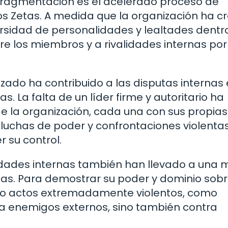
 fragmentación es el acelerado proceso de
os Zetas. A medida que la organización ha c
rsidad de personalidades y lealtades dentr
tre los miembros y a rivalidades internas por
izado ha contribuido a las disputas internas
. La falta de un líder firme y autoritario ha
e la organización, cada una con sus propias
luchas de poder y confrontaciones violenta
 su control.
idades internas también han llevado a una 
etas. Para demostrar su poder y dominio sobr
bo actos extremadamente violentos, como
tra enemigos externos, sino también contra