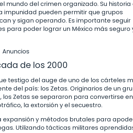
el mundo del crimen organizado. Su historia 
la impunidad pueden permitir que grupos
zcan y sigan operando. Es importante seguir
s para poder lograr un México más seguro y
Anuncios
écada de los 2000
ue testigo del auge de uno de los cárteles 
ente del país: los Zetas. Originarios de un gr
, los Zetas se separaron para convertirse e
áfico, la extorsión y el secuestro.
da expansión y métodos brutales para apode
rogas. Utilizando tácticas militares aprendida