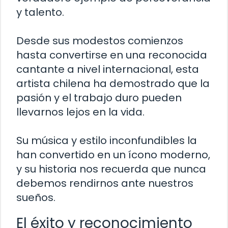
y talento.
Desde sus modestos comienzos
hasta convertirse en una reconocida
cantante a nivel internacional, esta
artista chilena ha demostrado que la
pasión y el trabajo duro pueden
llevarnos lejos en la vida.
Su música y estilo inconfundibles la
han convertido en un ícono moderno,
y su historia nos recuerda que nunca
debemos rendirnos ante nuestros
sueños.
El éxito y reconocimiento