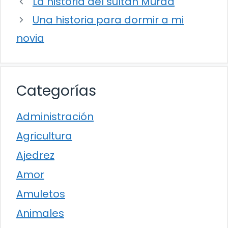
La historia del sultán Murad
Una historia para dormir a mi
novia
Categorías
Administración
Agricultura
Ajedrez
Amor
Amuletos
Animales