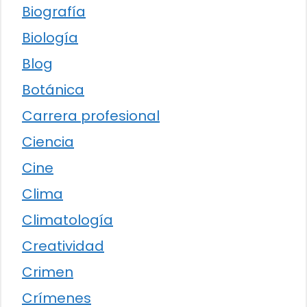
Biografía
Biología
Blog
Botánica
Carrera profesional
Ciencia
Cine
Clima
Climatología
Creatividad
Crimen
Crímenes