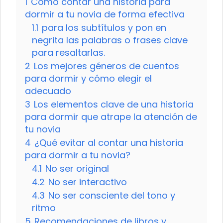
1
Cómo contar una historia para
dormir a tu novia de forma efectiva
1.1
para los subtítulos y pon en
negrita las palabras o frases clave
para resaltarlas.
2
Los mejores géneros de cuentos
para dormir y cómo elegir el
adecuado
3
Los elementos clave de una historia
para dormir que atrape la atención de
tu novia
4
¿Qué evitar al contar una historia
para dormir a tu novia?
4.1
No ser original
4.2
No ser interactivo
4.3
No ser consciente del tono y
ritmo
5
Recomendaciones de libros y