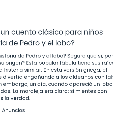
o: un cuento clásico para niños
ria de Pedro y el lobo?
toria de Pedro y el lobo? Seguro que sí, pe
u origen? Esta popular fábula tiene sus raíc
istoria similar. En esta versión griega, el
se divertía engañando a los aldeanos con fa
n embargo, un día, cuando apareció un lobo 
das. La moraleja era clara: si mientes con
s la verdad.
Anuncios