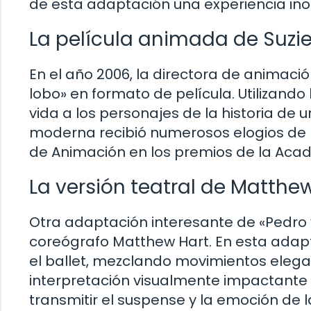
de esta adaptación una experiencia ino
La película animada de Suzi
En el año 2006, la directora de animaci
lobo» en formato de película. Utilizand
vida a los personajes de la historia de
moderna recibió numerosos elogios de l
de Animación en los premios de la Aca
La versión teatral de Matthe
Otra adaptación interesante de «Pedro y 
coreógrafo Matthew Hart. En esta adapta
el ballet, mezclando movimientos elegan
interpretación visualmente impactante
transmitir el suspense y la emoción de