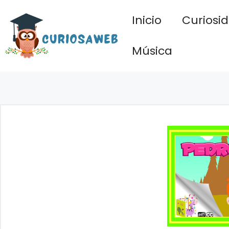
Saltar
Inicio
Curiosi
al
contenido
Música