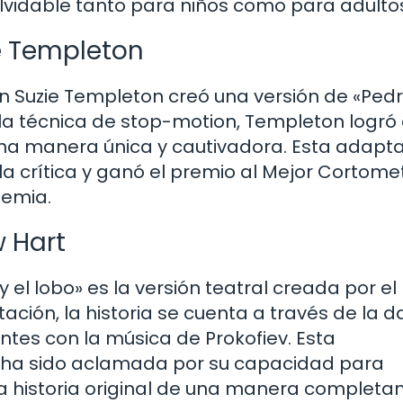
lvidable tanto para niños como para adulto
e Templeton
ón Suzie Templeton creó una versión de «Pedr
o la técnica de stop-motion, Templeton logró
 una manera única y cautivadora. Esta adapt
a crítica y ganó el premio al Mejor Cortome
demia.
w Hart
el lobo» es la versión teatral creada por el
ción, la historia se cuenta a través de la d
tes con la música de Prokofiev. Esta
 ha sido aclamada por su capacidad para
 la historia original de una manera complet