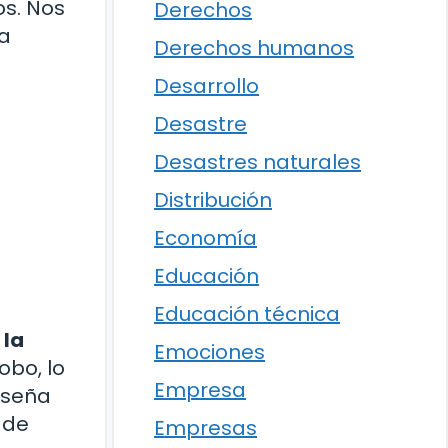
os. Nos
Derechos
ra
Derechos humanos
Desarrollo
Desastre
Desastres naturales
Distribución
Economía
Educación
Educación técnica
 la
Emociones
obo, lo
Empresa
nseña
 de
Empresas