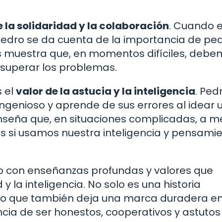
e la solidaridad y la colaboración
. Cuando e
Pedro se da cuenta de la importancia de ped
 muestra que, en momentos difíciles, deb
superar los problemas.
s el
valor de la astucia y la inteligencia
. Pedr
ingenioso y aprende de sus errores al idear 
enseña que, en situaciones complicadas, a 
s si usamos nuestra inteligencia y pensami
to con enseñanzas profundas y valores que
 la inteligencia. No solo es una historia
no que también deja una marca duradera en 
ia de ser honestos, cooperativos y astutos