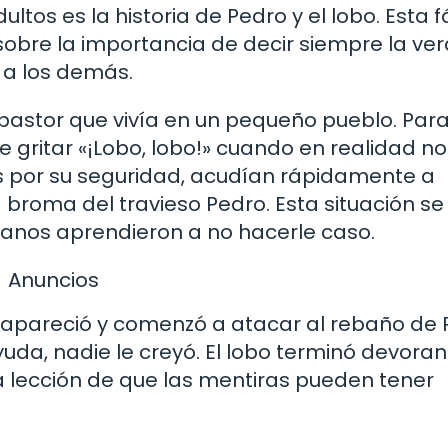
ltos es la historia de Pedro y el lobo. Esta 
sobre la importancia de decir siempre la ve
 a los demás.
 pastor que vivía en un pequeño pueblo. Par
 de gritar «¡Lobo, lobo!» cuando en realidad n
s por su seguridad, acudían rápidamente a
 broma del travieso Pedro. Esta situación se
deanos aprendieron a no hacerle caso.
Anuncios
 apareció y comenzó a atacar al rebaño de 
yuda, nadie le creyó. El lobo terminó devora
 lección de que las mentiras pueden tener