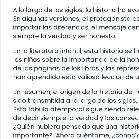
A lo largo de los siglos, la historia ha 
En algunas versiones, el protagonista es
importar las diferencias, el mensaje cen
siempre la verdad y ser honesto.
En la literatura infantil, esta historia 
los niños sobre la importancia de la ho
de las páginas de los libros y las repre
han aprendido esta valiosa lección de 
En resumen, el origen de la historia de 
sido transmitida a lo largo de los siglo
Esta fábula atemporal sigue siendo rel
de decir siempre la verdad y las conse
¿Quién hubiera pensado que una histori
importante? ¡Ahora cuéntame, ¿conocías