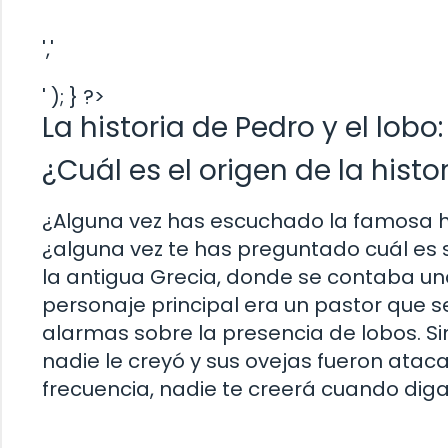
','
' ); } ?>
La historia de Pedro y el lob
¿Cuál es el origen de la histo
¿Alguna vez has escuchado la famosa his
¿alguna vez te has preguntado cuál es s
la antigua Grecia, donde se contaba una h
personaje principal era un pastor que 
alarmas sobre la presencia de lobos. Si
nadie le creyó y sus ovejas fueron ataca
frecuencia, nadie te creerá cuando diga