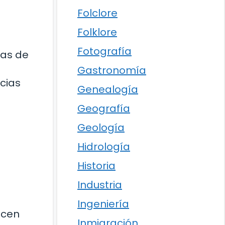
Folclore
Folklore
Fotografía
sas de
Gastronomía
ncias
Genealogía
Geografía
Geología
Hidrología
Historia
Industria
Ingeniería
acen
Inmigración