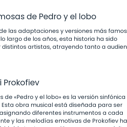
mosas de Pedro y el lobo
 de las adaptaciones y versiones más famo
 lo largo de los años, esta historia ha sido
 distintos artistas, atrayendo tanto a audie
i Prokofiev
e «Pedro y el lobo» es la versión sinfónica
. Esta obra musical está diseñada para ser
 asignando diferentes instrumentos a cada
rante y las melodías emotivas de Prokofiev h