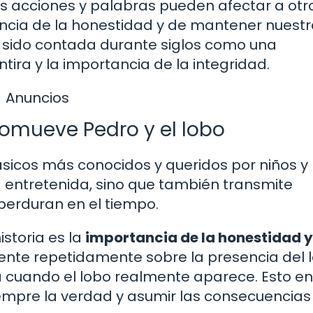
s acciones y palabras pueden afectar a otr
ncia de la honestidad y de mantener nuest
ha sido contada durante siglos como una
tira y la importancia de la integridad.
Anuncios
romueve Pedro y el lobo
ásicos más conocidos y queridos por niños y
ia entretenida, sino que también transmite
perduran en el tiempo.
storia es la
importancia de la honestidad y
iente repetidamente sobre la presencia del l
ea cuando el lobo realmente aparece. Esto e
iempre la verdad y asumir las consecuencias