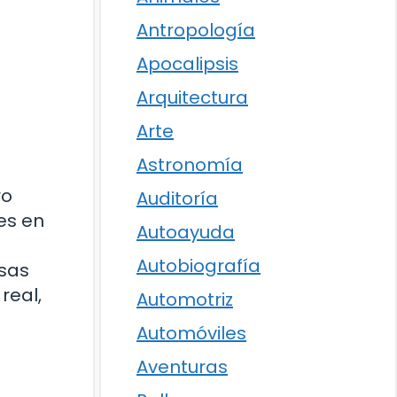
Antropología
Apocalipsis
Arquitectura
Arte
Astronomía
ro
Auditoría
es en
Autoayuda
Autobiografía
lsas
real,
Automotriz
Automóviles
Aventuras