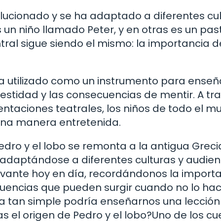
evolucionado y se ha adaptado a diferentes cul
 un niño llamado Peter, y en otras es un past
tral sigue siendo el mismo: la importancia d
se ha utilizado como un instrumento para enseñ
nestidad y las consecuencias de mentir. A tr
sentaciones teatrales, los niños de todo el 
una manera entretenida.
Pedro y el lobo se remonta a la antigua Greci
s, adaptándose a diferentes culturas y audien
evante hoy en día, recordándonos la import
cuencias que pueden surgir cuando no lo ha
a tan simple podría enseñarnos una lección
 el origen de Pedro y el lobo?Uno de los cu