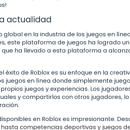
os!
la actualidad
global en la industria de los juegos en líne
s, este plataforma de juegos ha logrado un 
o que ha llevado a esta plataforma a alcanza
l éxito de Roblox es su enfoque en la creati
tros juegos en línea donde simplemente juega
 propios juegos y experiencias. Los jugadore
ales y compartirlos con otros jugadores, lo
ración.
isponibles en Roblox es impresionante. Des
 hasta competencias deportivas y juegos de 