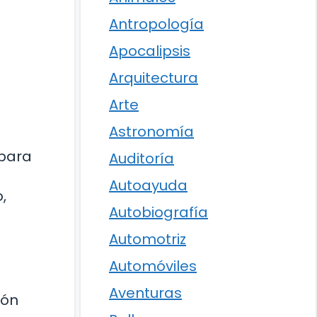
Antropología
Apocalipsis
Arquitectura
Arte
Astronomía
 para
Auditoría
Autoayuda
,
Autobiografía
Automotriz
Automóviles
Aventuras
ión