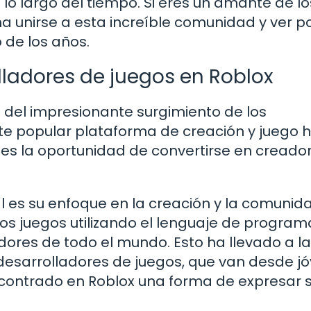
o largo del tiempo. Si eres un amante de lo
a unirse a esta increíble comunidad y ver por
 de los años.
olladores de juegos en Roblox
s del impresionante surgimiento de los
ste popular plataforma de creación y juego 
es la oportunidad de convertirse en creado
 es su enfoque en la creación y la comunida
os juegos utilizando el lenguaje de program
dores de todo el mundo. Esto ha llevado a la
desarrolladores de juegos, que van desde j
contrado en Roblox una forma de expresar 