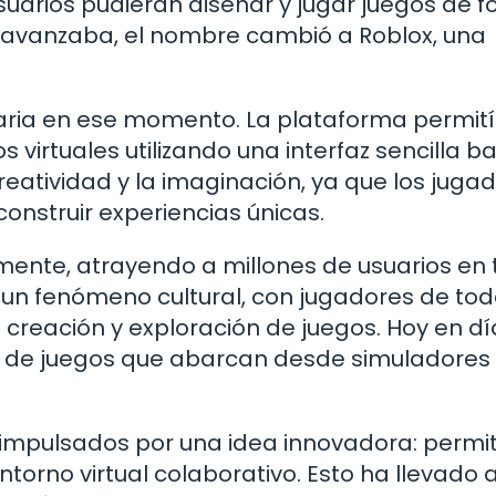
usuarios pudieran diseñar y jugar juegos de 
o avanzaba, el nombre cambió a Roblox, una
naria en ese momento. La plataforma permit
s virtuales utilizando una interfaz sencilla 
creatividad y la imaginación, ya que los juga
construir experiencias únicas.
mente, atrayendo a millones de usuarios en
 un fenómeno cultural, con jugadores de tod
creación y exploración de juegos. Hoy en dí
d de juegos que abarcan desde simuladores
n impulsados por una idea innovadora: permit
ntorno virtual colaborativo. Esto ha llevado 