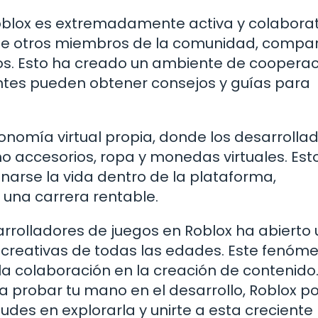
blox es extremadamente activa y colaborat
e otros miembros de la comunidad, compar
os. Esto ha creado un ambiente de cooperac
antes pueden obtener consejos y guías para
nomía virtual propia, donde los desarrolla
 accesorios, ropa y monedas virtuales. Est
arse la vida dentro de la plataforma,
 una carrera rentable.
sarrolladores de juegos en Roblox ha abierto 
creativas de todas las edades. Este fenóm
a colaboración en la creación de contenido.
ía probar tu mano en el desarrollo, Roblox p
dudes en explorarla y unirte a esta creciente