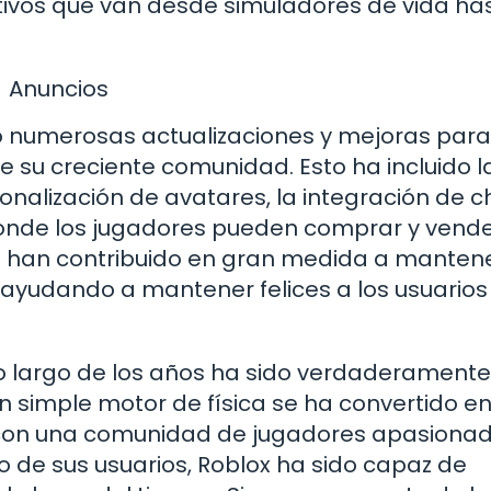
tivos que van desde simuladores de vida ha
Anuncios
 numerosas actualizaciones y mejoras para
su creciente comunidad. Esto ha incluido l
nalización de avatares, la integración de ch
 donde los jugadores pueden comprar y vend
nes han contribuido en gran medida a mantene
 ayudando a mantener felices a los usuarios
 lo largo de los años ha sido verdaderamente
 simple motor de física se ha convertido e
 con una comunidad de jugadores apasionad
o de sus usuarios, Roblox ha sido capaz de