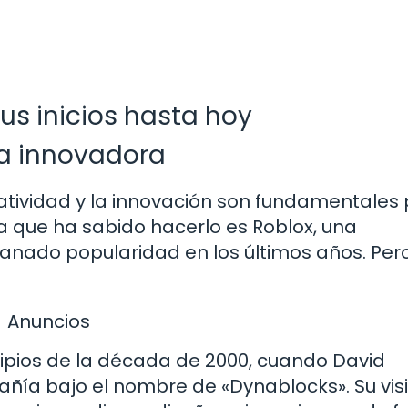
sus inicios hasta hoy
ea innovadora
reatividad y la innovación son fundamentales
a que ha sabido hacerlo es Roblox, una
anado popularidad en los últimos años. Pero
Anuncios
cipios de la década de 2000, cuando David
añía bajo el nombre de «Dynablocks». Su vis