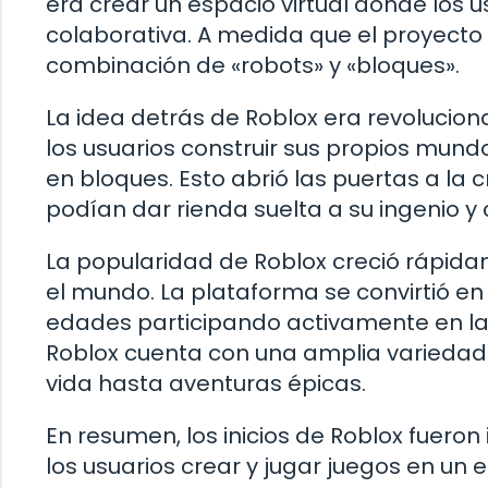
era crear un espacio virtual donde los 
colaborativa. A medida que el proyect
combinación de «robots» y «bloques».
La idea detrás de Roblox era revolucio
los usuarios construir sus propios mundo
en bloques. Esto abrió las puertas a la 
podían dar rienda suelta a su ingenio y 
La popularidad de Roblox creció rápida
el mundo. La plataforma se convirtió en
edades participando activamente en la 
Roblox cuenta con una amplia varieda
vida hasta aventuras épicas.
En resumen, los inicios de Roblox fuero
los usuarios crear y jugar juegos en un e