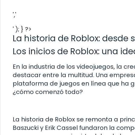
','
' ); } ?>
La historia de Roblox: desde 
Los inicios de Roblox: una id
En la industria de los videojuegos, la c
destacar entre la multitud. Una empres
plataforma de juegos en línea que ha g
¿cómo comenzó todo?
La historia de Roblox se remonta a prin
Baszucki y Erik Cassel fundaron la comp