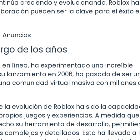
tinúa creciendo y evolucionando. Roblox ha
boración pueden ser la clave para el éxito e
Anuncios
argo de los años
 en línea, ha experimentado una increíble
 su lanzamiento en 2006, ha pasado de ser u
 una comunidad virtual masiva con millones 
e la evolución de Roblox ha sido la capacid
 propios juegos y experiencias. A medida que
echo su herramienta de desarrollo, permiti
 complejos y detallados. Esto ha llevado a 