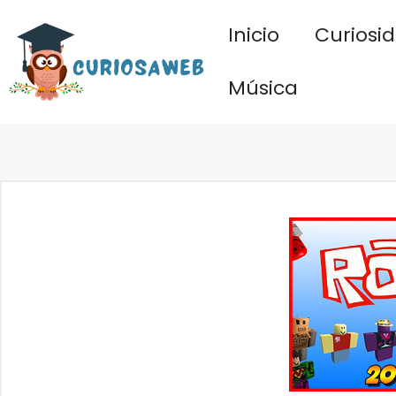
Saltar
Inicio
Curiosi
al
contenido
Música