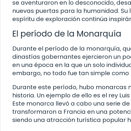
se aventuraron en lo desconocido, desa
nuevas puertas para la humanidad. Su le
espíritu de exploración continúa inspir
El período de la Monarquía
Durante el período de la monarquía, que 
dinastías gobernantes ejercieron un pode
en una época en la que un solo individuo
embargo, no todo fue tan simple como 
Durante este período, hubo monarcas n
historia. Un ejemplo de ello es el rey Lu
Este monarca llevó a cabo una serie de
transformaron a Francia en una potencia
siendo una atracción turística popular h