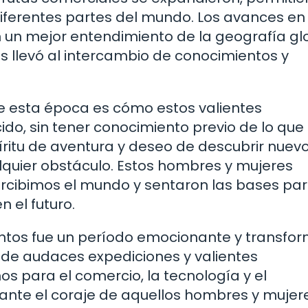
iferentes partes del mundo. Los avances en 
 un mejor entendimiento de la geografía glo
nes llevó al intercambio de conocimientos y
e esta época es cómo estos valientes
o, sin tener conocimiento previo de lo que
íritu de aventura y deseo de descubrir nuev
lquier obstáculo. Estos hombres y mujeres
rcibimos el mundo y sentaron las bases pa
 el futuro.
ientos fue un período emocionante y transfo
s de audaces expediciones y valientes
s para el comercio, la tecnología y el
 ante el coraje de aquellos hombres y mujer