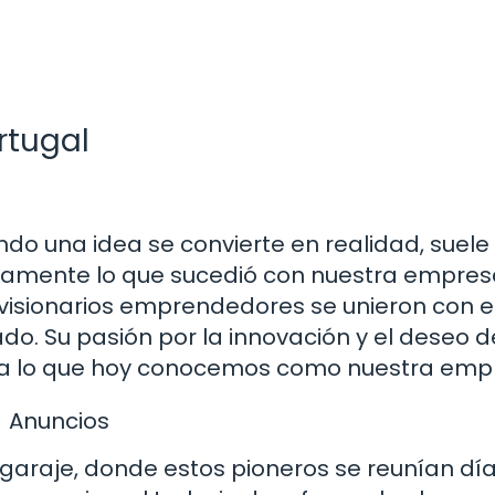
rtugal
do una idea se convierte en realidad, suele
ctamente lo que sucedió con nuestra empres
isionarios emprendedores se unieron con e
ado. Su pasión por la innovación y el deseo d
para lo que hoy conocemos como nuestra emp
Anuncios
araje, donde estos pioneros se reunían día