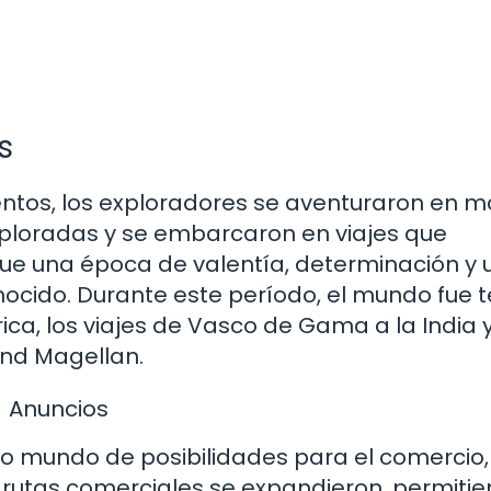
s
ntos, los exploradores se aventuraron en m
xploradas y se embarcaron en viajes que
 fue una época de valentía, determinación y 
ocido. Durante este período, el mundo fue t
ca, los viajes de Vasco de Gama a la India y
and Magellan.
Anuncios
o mundo de posibilidades para el comercio,
s rutas comerciales se expandieron, permitie