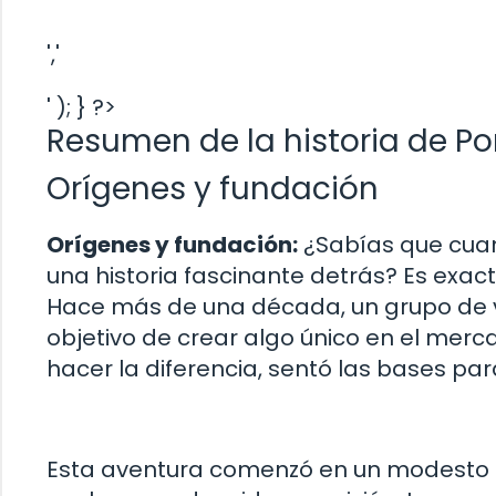
','
' ); } ?>
Resumen de la historia de Po
Orígenes y fundación
Orígenes y fundación:
¿Sabías que cuan
una historia fascinante detrás? Es exa
Hace más de una década, un grupo de v
objetivo de crear algo único en el merc
hacer la diferencia, sentó las bases 
Esta aventura comenzó en un modesto g