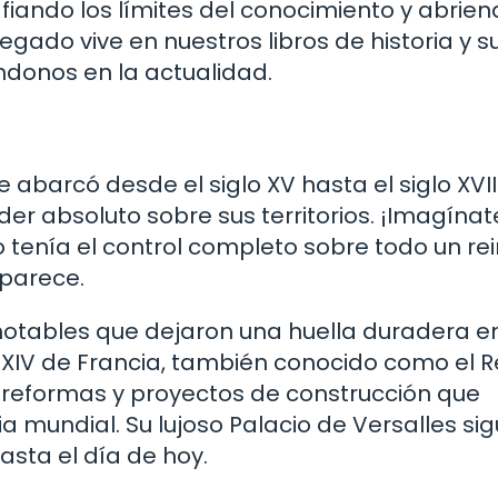
fiando los límites del conocimiento y abrie
gado vive en nuestros libros de historia y s
ándonos en la actualidad.
abarcó desde el siglo XV hasta el siglo XVIII
r absoluto sobre sus territorios. ¡Imagínate
 tenía el control completo sobre todo un rei
parece.
otables que dejaron una huella duradera en
is XIV de Francia, también conocido como el R
 reformas y proyectos de construcción que
 mundial. Su lujoso Palacio de Versalles si
asta el día de hoy.