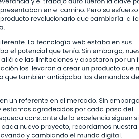
everancia y el trabajo duro fueron la clave p
presentaban en el camino. Pero su esfuerzo
n producto revolucionario que cambiaría la 
a.
ferente. La tecnología web estaba en sus
a el potencial que tenía. Sin embargo, nue
llá de las limitaciones y apostaron por un f
ción los llevaron a crear un producto que n
ino que también anticipaba las demandas de
en un referente en el mercado. Sin embargo
 y estamos agradecidos por cada paso del
úsqueda constante de la excelencia siguen s
on cada nuevo proyecto, recordamos nuestra
nnovando y cambiando el mundo digital.