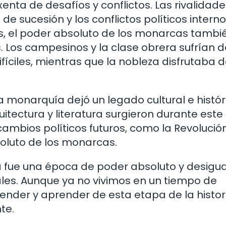
nta de desafíos y conflictos. Las rivalidade
 de sucesión y los conflictos políticos intern
, el poder absoluto de los monarcas tambi
. Los campesinos y la clase obrera sufrían d
fíciles, mientras que la nobleza disfrutaba d
a monarquía dejó un legado cultural e histór
itectura y literatura surgieron durante este
ambios políticos futuros, como la Revolució
oluto de los monarcas.
a fue una época de poder absoluto y desigu
les. Aunque ya no vivimos en un tiempo de
nder y aprender de esta etapa de la histor
te.