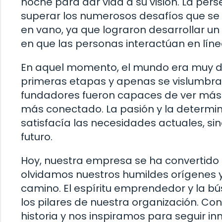
noche para dar vida a su visión. La pers
superar los numerosos desafíos que se 
en vano, ya que lograron desarrollar u
en que las personas interactúan en líne
En aquel momento, el mundo era muy di
primeras etapas y apenas se vislumbrab
fundadores fueron capaces de ver más a
más conectado. La pasión y la determina
satisfacía las necesidades actuales, s
futuro.
Hoy, nuestra empresa se ha convertido 
olvidamos nuestros humildes orígenes
camino. El espíritu emprendedor y la b
los pilares de nuestra organización. C
historia y nos inspiramos para seguir i