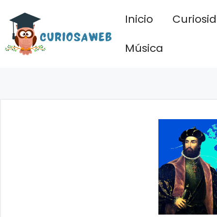
Saltar
Inicio
Curiosi
al
contenido
Música