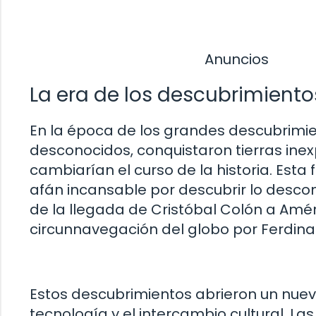
Anuncios
La era de los descubrimiento
En la época de los grandes descubrimie
desconocidos, conquistaron tierras ine
cambiarían el curso de la historia. Esta
afán incansable por descubrir lo descon
de la llegada de Cristóbal Colón a Améri
circunnavegación del globo por Ferdin
Estos descubrimientos abrieron un nuev
tecnología y el intercambio cultural. La