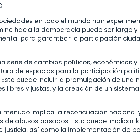
a
sociedades en todo el mundo han experime
amino hacia la democracia puede ser largo y
ental para garantizar la participación ciu
na serie de cambios políticos, económicos y
rtura de espacios para la participación políti
 Esto puede incluir la promulgación de una 
s libres y justas, y la creación de un sistema
 menudo implica la reconciliación nacional y
as de abusos pasados. Esto puede implicar l
a justicia, así como la implementación de po