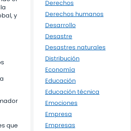
Derechos
la
Derechos humanos
bal, y
Desarrollo
Desastre
Desastres naturales
Distribución
os
Economía
ra
Educación
Educación técnica
rmador
Emociones
Empresa
Empresas
es que