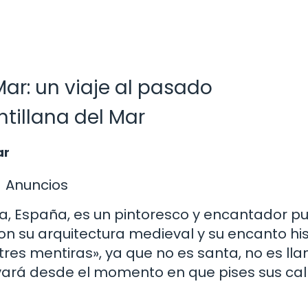
Mar: un viaje al pasado
tillana del Mar
ar
Anuncios
ia, España, es un pintoresco y encantador p
on su arquitectura medieval y su encanto his
res mentiras», ya que no es santa, no es lla
tivará desde el momento en que pises sus cal