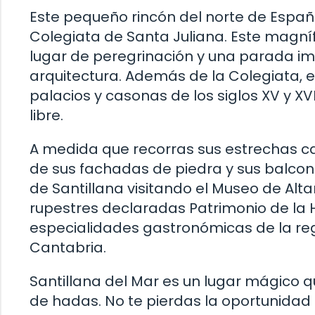
Este pequeño rincón del norte de España
Colegiata de Santa Juliana. Este magnífi
lugar de peregrinación y una parada imp
arquitectura. Además de la Colegiata, 
palacios y casonas de los siglos XV y XVI
libre.
A medida que recorras sus estrechas ca
de sus fachadas de piedra y sus balcon
de Santillana visitando el Museo de Al
rupestres declaradas Patrimonio de la H
especialidades gastronómicas de la reg
Cantabria.
Santillana del Mar es un lugar mágico q
de hadas. No te pierdas la oportunidad