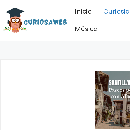
Saltar
Inicio
Curiosi
al
contenido
Música