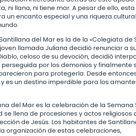
, ni llana, ni tiene mar. A pesar de ello, esta
a un encanto especial y una riqueza cultura
mundo.
antillana del Mar es la de la «Colegiata de
 joven llamada Juliana decidió renunciar a s
Diablo, celoso de su devoción, decidió interp
e perseguida por los demonios y finalmente 
 aparecieron para protegerla. Desde entonces
a y es un destino imperdible para los amante
ana del Mar es la celebración de la Semana 
d se llena de procesiones y actos religiosos
cción de Jesús. Los habitantes de Santillan
la organización de estas celebraciones,