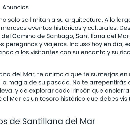
Anuncios
o solo se limitan a su arquitectura. A lo larg
 numerosos eventos históricos y culturales. De
 del Camino de Santiago, Santillana del Mar
peregrinos y viajeros. Incluso hoy en día, e
do a los visitantes con su encanto y su ric
illana del Mar, te animo a que te sumerjas en
 la magia de su pasado. No te arrepentirás 
ieval y de explorar cada rincón que encierra
del Mar es un tesoro histórico que debes visit
os de Santillana del Mar