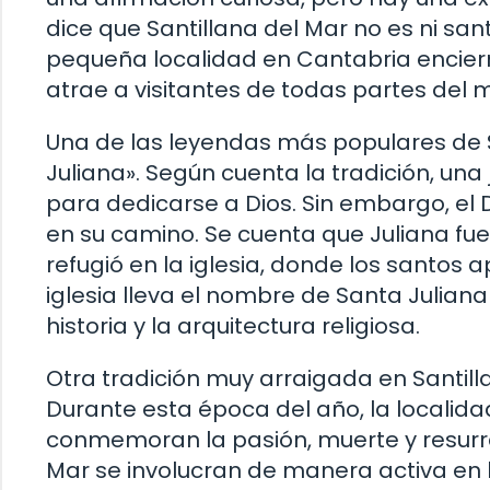
dice que Santillana del Mar no es ni santa
pequeña localidad en Cantabria encierr
atrae a visitantes de todas partes del 
Una de las leyendas más populares de S
Juliana». Según cuenta la tradición, una
para dedicarse a Dios. Sin embargo, el 
en su camino. Se cuenta que Juliana fu
refugió en la iglesia, donde los santos
iglesia lleva el nombre de Santa Julian
historia y la arquitectura religiosa.
Otra tradición muy arraigada en Santill
Durante esta época del año, la localida
conmemoran la pasión, muerte y resurre
Mar se involucran de manera activa en 