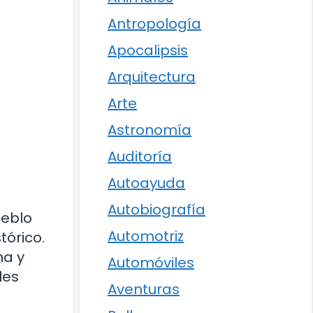
Antropología
Apocalipsis
Arquitectura
Arte
Astronomía
Auditoría
Autoayuda
Autobiografía
ueblo
Automotriz
tórico.
na y
Automóviles
les
Aventuras