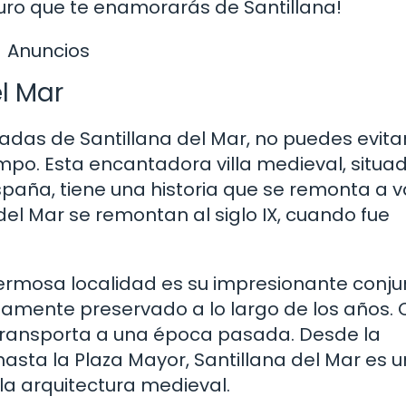
guro que te enamorarás de Santillana!
Anuncios
l Mar
das de Santillana del Mar, no puedes evita
empo. Esta encantadora villa medieval, situa
spaña, tiene una historia que se remonta a v
 del Mar se remontan al siglo IX, cuando fue
ermosa localidad es su impresionante conju
osamente preservado a lo largo de los años.
 te transporta a una época pasada. Desde la
sta la Plaza Mayor, Santillana del Mar es u
a arquitectura medieval.