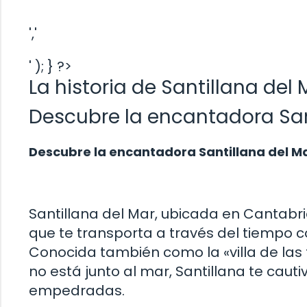
','
' ); } ?>
La historia de Santillana del 
Descubre la encantadora San
Descubre la encantadora Santillana del M
Santillana del Mar, ubicada en Cantabr
que te transporta a través del tiempo c
Conocida también como la «villa de las t
no está junto al mar, Santillana te cau
empedradas.