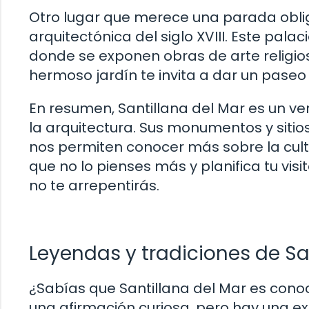
Otro lugar que merece una parada obliga
arquitectónica del siglo XVIII. Este pal
donde se exponen obras de arte religios
hermoso jardín te invita a dar un paseo 
En resumen, Santillana del Mar es un ve
la arquitectura. Sus monumentos y siti
nos permiten conocer más sobre la cult
que no lo pienses más y planifica tu vi
no te arrepentirás.
Leyendas y tradiciones de Sa
¿Sabías que Santillana del Mar es conoc
una afirmación curiosa, pero hay una ex