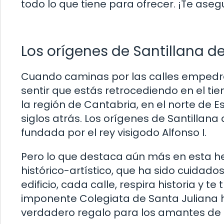
todo lo que tiene para ofrecer. ¡Te ase
Los orígenes de Santillana de
Cuando caminas por las calles empedra
sentir que estás retrocediendo en el ti
la región de Cantabria, en el norte de E
siglos atrás. Los orígenes de Santillana
fundada por el rey visigodo Alfonso I.
Pero lo que destaca aún más en esta h
histórico-artístico, que ha sido cuidad
edificio, cada calle, respira historia y
imponente Colegiata de Santa Juliana ha
verdadero regalo para los amantes de l