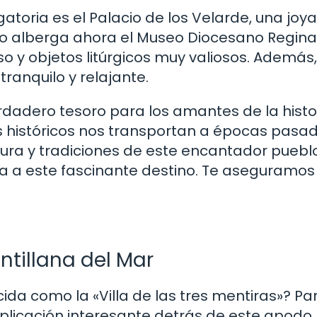
toria es el Palacio de los Velarde, una joya
acio alberga ahora el Museo Diocesano Regina 
o y objetos litúrgicos muy valiosos. Además,
tranquilo y relajante.
rdadero tesoro para los amantes de la histo
os históricos nos transportan a épocas pasa
ura y tradiciones de este encantador pueblo
sita a este fascinante destino. Te aseguramo
ntillana del Mar
ida como la «Villa de las tres mentiras»? Pa
plicación interesante detrás de este apodo.