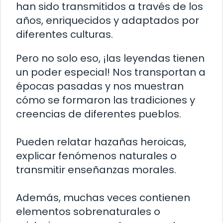
han sido transmitidos a través de los
años, enriquecidos y adaptados por
diferentes culturas.
Pero no solo eso, ¡las leyendas tienen
un poder especial! Nos transportan a
épocas pasadas y nos muestran
cómo se formaron las tradiciones y
creencias de diferentes pueblos.
Pueden relatar hazañas heroicas,
explicar fenómenos naturales o
transmitir enseñanzas morales.
Además, muchas veces contienen
elementos sobrenaturales o