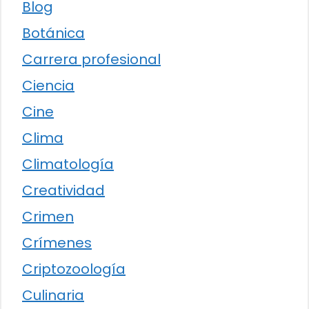
Blog
Botánica
Carrera profesional
Ciencia
Cine
Clima
Climatología
Creatividad
Crimen
Crímenes
Criptozoología
Culinaria