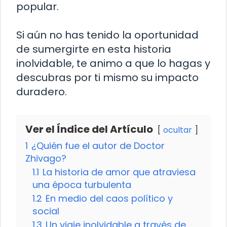
popular.
Si aún no has tenido la oportunidad
de sumergirte en esta historia
inolvidable, te animo a que lo hagas y
descubras por ti mismo su impacto
duradero.
Ver el Índice del Artículo
ocultar
1
¿Quién fue el autor de Doctor
Zhivago?
1.1
La historia de amor que atraviesa
una época turbulenta
1.2
En medio del caos político y
social
1.3
Un viaje inolvidable a través de