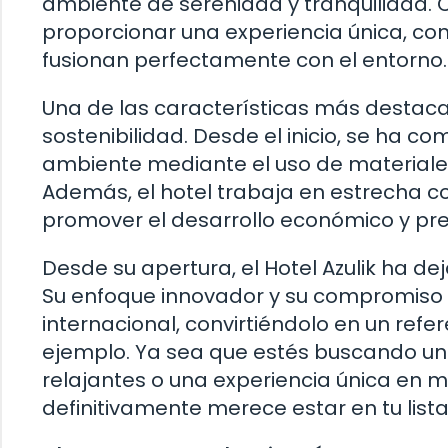
ambiente de serenidad y tranquilidad.
proporcionar una experiencia única, con
fusionan perfectamente con el entorno.
Una de las características más destacad
sostenibilidad. Desde el inicio, se ha 
ambiente mediante el uso de materiales
Además, el hotel trabaja en estrecha 
promover el desarrollo económico y prese
Desde su apertura, el Hotel Azulik ha dej
Su enfoque innovador y su compromiso c
internacional, convirtiéndolo en un ref
ejemplo. Ya sea que estés buscando u
relajantes o una experiencia única en me
definitivamente merece estar en tu lista 