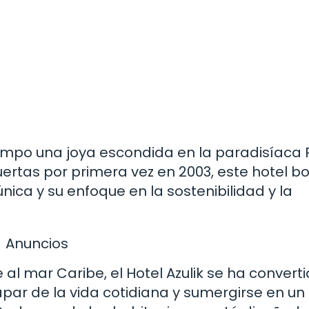
iempo una joya escondida en la paradisíaca R
rtas por primera vez en 2003, este hotel b
nica y su enfoque en la sostenibilidad y la
Anuncios
 al mar Caribe, el Hotel Azulik se ha convert
par de la vida cotidiana y sumergirse en un