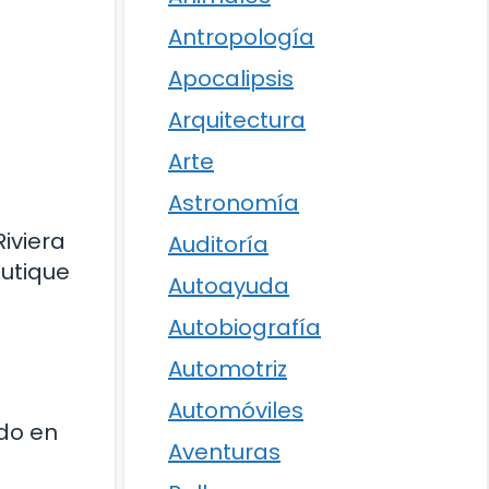
Antropología
Apocalipsis
Arquitectura
Arte
Astronomía
iviera
Auditoría
outique
Autoayuda
Autobiografía
Automotriz
Automóviles
ido en
Aventuras