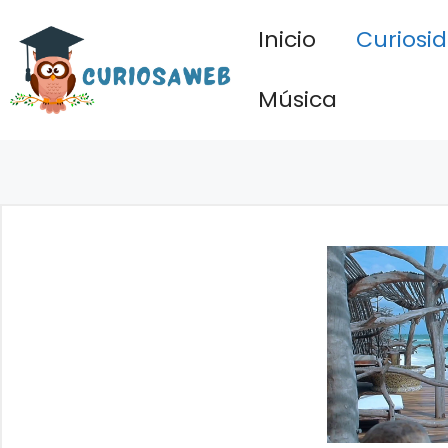
Saltar
Inicio
Curiosi
al
contenido
Música