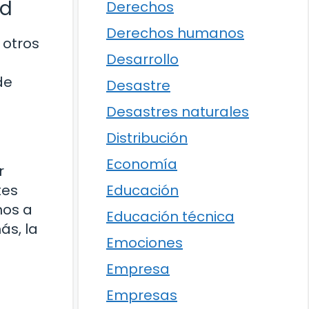
ad
Derechos
Derechos humanos
 otros
Desarrollo
de
Desastre
Desastres naturales
Distribución
Economía
r
tes
Educación
nos a
Educación técnica
ás, la
Emociones
Empresa
Empresas