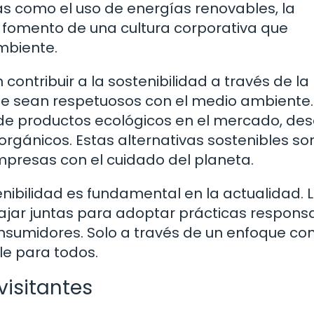
as como el uso de energías renovables, la
 fomento de una cultura corporativa que
mbiente.
ntribuir a la sostenibilidad a través de la
que sean respetuosos con el medio ambiente
de productos ecológicos en el mercado, de
rgánicos. Estas alternativas sostenibles so
resas con el cuidado del planeta.
nibilidad es fundamental en la actualidad. 
jar juntas para adoptar prácticas respons
onsumidores. Solo a través de un enfoque co
le para todos.
visitantes