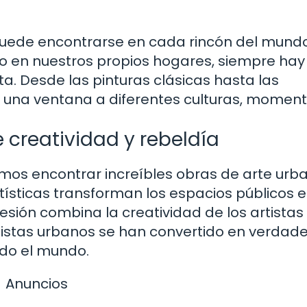
puede encontrarse en cada rincón del mundo
uso en nuestros propios hogares, siempre hay
a. Desde las pinturas clásicas hasta las
e una ventana a diferentes culturas, momen
 creatividad y rebeldía
os encontrar increíbles obras de arte urba
artísticas transforman los espacios públicos 
presión combina la creatividad de los artistas
rtistas urbanos se han convertido en verdad
odo el mundo.
Anuncios