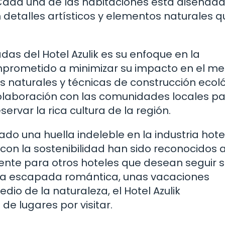
 Cada una de las habitaciones está diseñad
 detalles artísticos y elementos naturales q
as del Hotel Azulik es su enfoque en la
comprometido a minimizar su impacto en el me
 naturales y técnicas de construcción ecoló
colaboración con las comunidades locales p
rvar la rica cultura de la región.
ado una huella indeleble en la industria hote
on la sostenibilidad han sido reconocidos a
erente para otros hoteles que desean seguir 
na escapada romántica, unas vacaciones
dio de la naturaleza, el Hotel Azulik
de lugares por visitar.