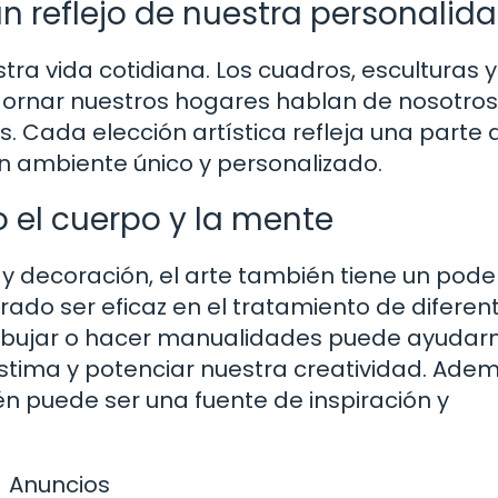
un reflejo de nuestra personalid
ra vida cotidiana. Los cuadros, esculturas y
dornar nuestros hogares hablan de nosotros
 Cada elección artística refleja una parte 
un ambiente único y personalizado.
o el cuerpo y la mente
 decoración, el arte también tiene un pode
rado ser eficaz en el tratamiento de diferen
, dibujar o hacer manualidades puede ayudar
estima y potenciar nuestra creatividad. Adem
 puede ser una fuente de inspiración y
Anuncios