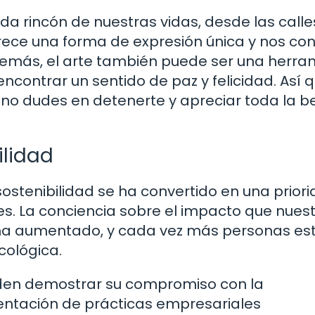
da rincón de nuestras vidas, desde las calle
rece una forma de expresión única y nos co
demás, el arte también puede ser una herra
contrar un sentido de paz y felicidad. Así q
no dudes en detenerte y apreciar toda la be
ilidad
sostenibilidad se ha convertido en una prior
. La conciencia sobre el impacto que nues
 ha aumentado, y cada vez más personas es
cológica.
den demostrar su compromiso con la
mentación de prácticas empresariales