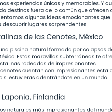
amos experiencias únicas y memorables. Y q
do destinos fuera de lo común que ofrecen 
presentamos algunas ideas emocionantes que 
y a descubrir lugares sorprendentes.
alinas de las Cenotes, México
una piscina natural formada por colapsos d
éxico. Estas maravillas subterráneas te ofr
istalinas rodeadas de impresionantes
cenotes cuentan con impresionantes estala
mo si estuvieras adentrándote en un mundo
 Laponia, Finlandia
nos naturales más impresionantes del mundo