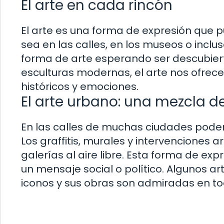
El arte en cada rincón
El arte es una forma de expresión que 
sea en las calles, en los museos o incl
forma de arte esperando ser descubiert
esculturas modernas, el arte nos ofrec
históricos y emociones.
El arte urbano: una mezcla de
En las calles de muchas ciudades podem
Los graffitis, murales y intervenciones 
galerías al aire libre. Esta forma de ex
un mensaje social o político. Algunos a
iconos y sus obras son admiradas en t