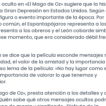
oculto en «El Mago de Oz» sugiere que la his
 la Gran Depresión en Estados Unidos. Según
figura o evento importante de la época. Por
o común, el Espantapájaros representa a lo
resenta a los obreros y el León cobarde simb
 ese momento, que era considerado débil fre
n se dice que la película esconde mensajes
dad, el valor de la amistad y la importancia
o lema de la película: «No hay lugar como e
a importancia de valorar lo que tenemos y
or.
go de Oz», presta atención a los detalles y 
z. Quién sabe qué otros mensajes ocultos pod