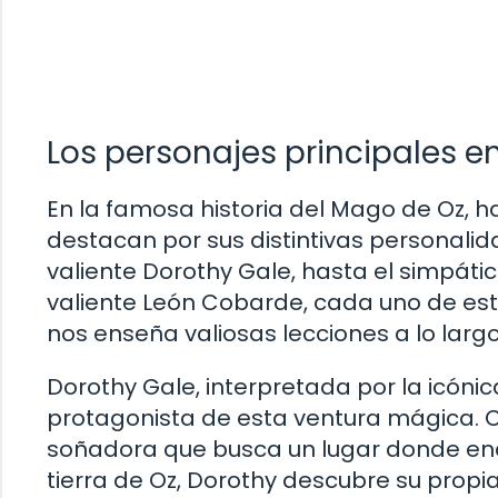
Los personajes principales e
En la famosa historia del Mago de Oz, h
destacan por sus distintivas personalid
valiente Dorothy Gale, hasta el simpáti
valiente León Cobarde, cada uno de est
nos enseña valiosas lecciones a lo larg
Dorothy Gale, interpretada por la icónic
protagonista de esta ventura mágica. 
soñadora que busca un lugar donde encaja
tierra de Oz, Dorothy descubre su propi