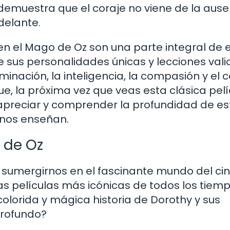
demuestra que el coraje no viene de la ause
delante.
en el Mago de Oz son una parte integral de 
e sus personalidades únicas y lecciones vali
inación, la inteligencia, la compasión y el c
que, la próxima vez que veas esta clásica pelí
apreciar y comprender la profundidad de es
 nos enseñan.
 de Oz
 sumergirnos en el fascinante mundo del cin
s películas más icónicas de todos los tiempo
olorida y mágica historia de Dorothy y sus
profundo?