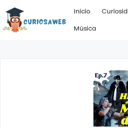
Saltar
Inicio
Curiosi
al
contenido
Música