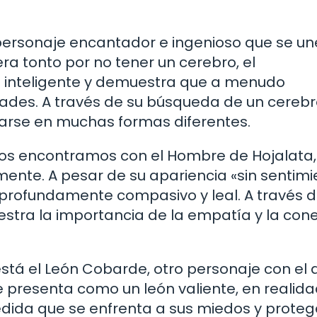
 personaje encantador e ingenioso que se un
ra tonto por no tener un cerebro, el
inteligente y demuestra que a menudo
ades. A través de su búsqueda de un cerebr
arse en muchas formas diferentes.
nos encontramos con el Hombre de Hojalata,
mente. A pesar de su apariencia «sin sentimi
profundamente compasivo y leal. A través d
estra la importancia de la empatía y la con
stá el León Cobarde, otro personaje con el 
 presenta como un león valiente, en realid
dida que se enfrenta a sus miedos y proteg