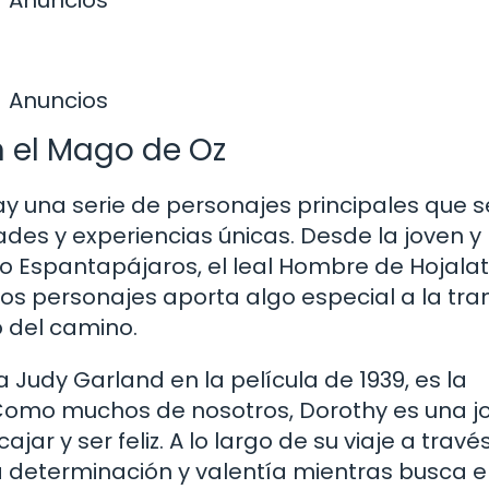
Anuncios
Anuncios
n el Mago de Oz
ay una serie de personajes principales que s
ades y experiencias únicas. Desde la joven y
co Espantapájaros, el leal Hombre de Hojalat
os personajes aporta algo especial a la tr
o del camino.
a Judy Garland en la película de 1939, es la
Como muchos de nosotros, Dorothy es una j
r y ser feliz. A lo largo de su viaje a través
a determinación y valentía mientras busca e