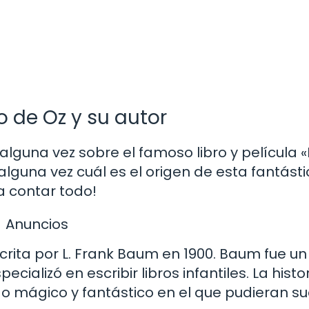
o de Oz y su autor
una vez sobre el famoso libro y película «
lguna vez cuál es el origen de esta fantást
 a contar todo!
Anuncios
crita por L. Frank Baum en 1900. Baum fue un
alizó en escribir libros infantiles. La histo
o mágico y fantástico en el que pudieran s