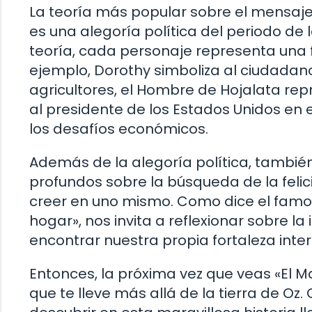
La teoría más popular sobre el mensaje 
es una alegoría política del periodo de
teoría, cada personaje representa una 
ejemplo, Dorothy simboliza al ciudadan
agricultores, el Hombre de Hojalata rep
al presidente de los Estados Unidos en
los desafíos económicos.
Además de la alegoría política, tambié
profundos sobre la búsqueda de la felici
creer en uno mismo. Como dice el famos
hogar», nos invita a reflexionar sobre l
encontrar nuestra propia fortaleza interi
Entonces, la próxima vez que veas «El Ma
que te lleve más allá de la tierra de O