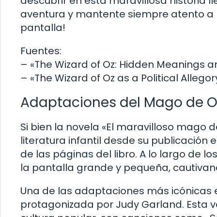
descubrir en esta maravillosa historia ll
aventura y mantente siempre atento a 
pantalla!
Fuentes:
– «The Wizard of Oz: Hidden Meanings a
– «The Wizard of Oz as a Political Allego
Adaptaciones del Mago de Oz 
Si bien la novela «El maravilloso mago d
literatura infantil desde su publicación 
de las páginas del libro. A lo largo de 
la pantalla grande y pequeña, cautivan
Una de las adaptaciones más icónicas es
protagonizada por Judy Garland. Esta v