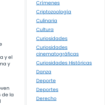
Crímenes
Criptozoología
Culinaria
Cultura
Curiosidades
e
Curiosidades
cinematográficas
a y el
Curiosidades Históricas
ama y
Danza
Deporte
oven
Deportes
 de la
Derecho
l