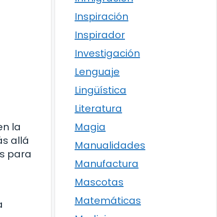
Inspiración
Inspirador
Investigación
Lenguaje
Lingüística
Literatura
Magia
en la
ás allá
Manualidades
es para
Manufactura
Mascotas
Matemáticas
a