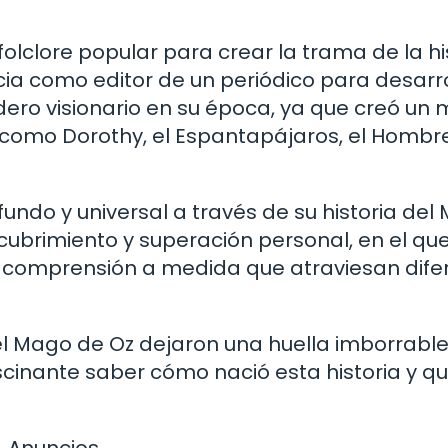
lclore popular para crear la trama de la his
ia como editor de un periódico para desarro
dero visionario en su época, ya que creó un
 como Dorothy, el Espantapájaros, el Hombr
fundo y universal a través de su historia del
scubrimiento y superación personal, en el que
y comprensión a medida que atraviesan dife
del Mago de Oz dejaron una huella imborrable
fascinante saber cómo nació esta historia y q