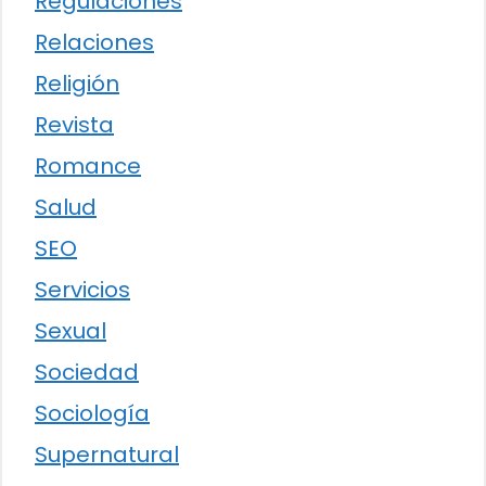
Regulaciones
Relaciones
Religión
Revista
Romance
Salud
SEO
Servicios
Sexual
Sociedad
Sociología
Supernatural