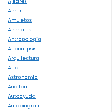
Ajedrez
Amor
Amuletos
Animales
Antropología
Apocalipsis
Arquitectura
Arte
Astronomía
Auditoría
Autoayuda
Autobiografía