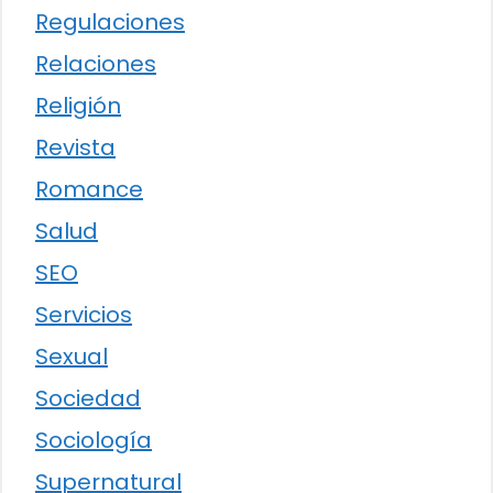
Regulaciones
Relaciones
Religión
Revista
Romance
Salud
SEO
Servicios
Sexual
Sociedad
Sociología
Supernatural