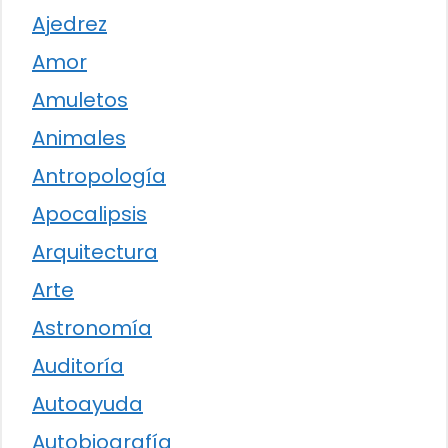
Ajedrez
Amor
Amuletos
Animales
Antropología
Apocalipsis
Arquitectura
Arte
Astronomía
Auditoría
Autoayuda
Autobiografía