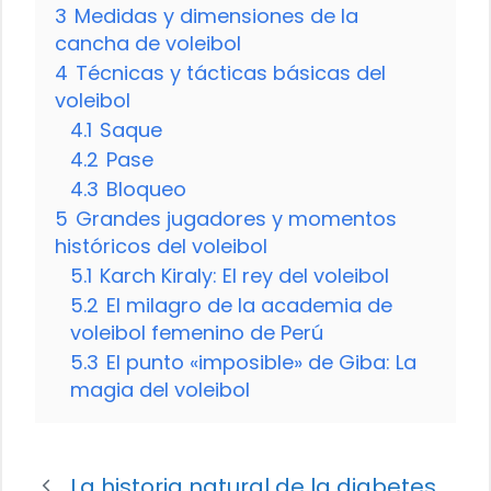
3
Medidas y dimensiones de la
cancha de voleibol
4
Técnicas y tácticas básicas del
voleibol
4.1
Saque
4.2
Pase
4.3
Bloqueo
5
Grandes jugadores y momentos
históricos del voleibol
5.1
Karch Kiraly: El rey del voleibol
5.2
El milagro de la academia de
voleibol femenino de Perú
5.3
El punto «imposible» de Giba: La
magia del voleibol
La historia natural de la diabetes