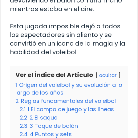
devolviendo el balón con una mano
mientras estaba en el aire.
Esta jugada imposible dejó a todos
los espectadores sin aliento y se
convirtió en un icono de la magia y la
habilidad del voleibol.
Ver el Índice del Artículo
ocultar
1
Origen del voleibol y su evolución a lo
largo de los años
2
Reglas fundamentales del voleibol
2.1
1 El campo de juego y las líneas
2.2
2 El saque
2.3
3 Toque de balón
2.4
4 Puntos y sets