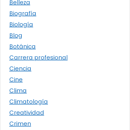
Belleza
Biografía
Biología
Blog
Botánica
Carrera profesional
Ciencia
Cine
Clima
Climatología
Creatividad
Crimen