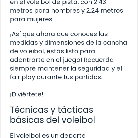
en el voleibol de pista, con 2.43
metros para hombres y 2.24 metros
para mujeres.
¡Así que ahora que conoces las
medidas y dimensiones de la cancha
de voleibol, estás listo para
adentrarte en el juego! Recuerda
siempre mantener la seguridad y el
fair play durante tus partidos.
¡Diviértete!
Técnicas y tácticas
básicas del voleibol
El voleibol es un deporte