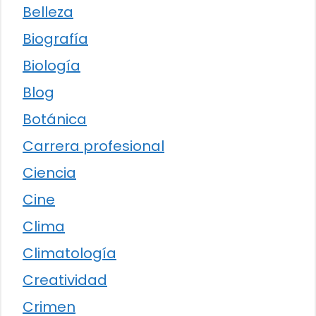
Belleza
Biografía
Biología
Blog
Botánica
Carrera profesional
Ciencia
Cine
Clima
Climatología
Creatividad
Crimen