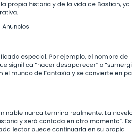
la propia historia y de la vida de Bastian, ya
rativa.
Anuncios
ificado especial. Por ejemplo, el nombre de
que significa “hacer desaparecer” o “sumergi
n el mundo de Fantasía y se convierte en pa
terminable nunca termina realmente. La novel
historia y será contada en otro momento”. Es
 cada lector puede continuarla en su propia