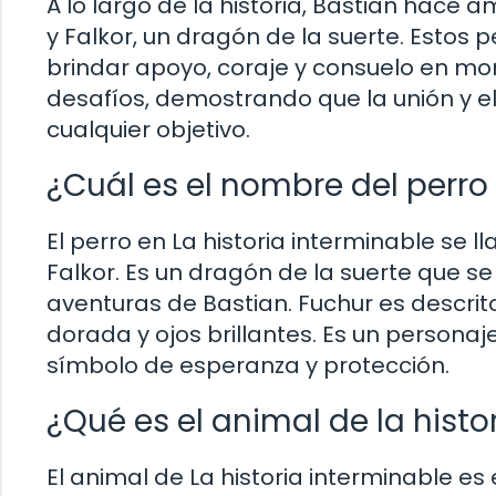
A lo largo de la historia, Bastian hace 
y Falkor, un dragón de la suerte. Esto
brindar apoyo, coraje y consuelo en mom
desafíos, demostrando que la unión y 
cualquier objetivo.
¿Cuál es el nombre del perro d
El perro en La historia interminable s
Falkor. Es un dragón de la suerte que s
aventuras de Bastian. Fuchur es descr
dorada y ojos brillantes. Es un personaje
símbolo de esperanza y protección.
¿Qué es el animal de la histor
El animal de La historia interminable es