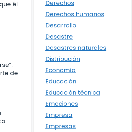
Derechos
 que él
Derechos humanos
Desarrollo
Desastre
Desastres naturales
Distribución
rse”.
Economía
rte de
Educación
Educación técnica
Emociones
a
Empresa
to
Empresas