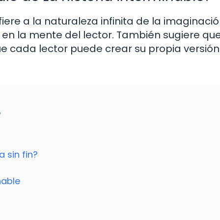
fiere a la naturaleza infinita de la imaginació
 en la mente del lector. También sugiere que
e cada lector puede crear su propia versión
?
 sin fin?
nable