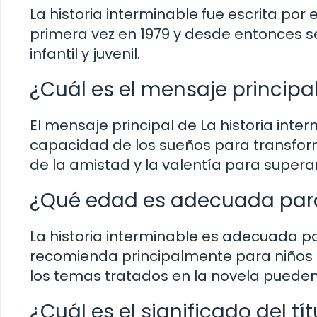
La historia interminable fue escrita por
primera vez en 1979 y desde entonces se 
infantil y juvenil.
¿Cuál es el mensaje principal
El mensaje principal de La historia inte
capacidad de los sueños para transfor
de la amistad y la valentía para superar 
¿Qué edad es adecuada para 
La historia interminable es adecuada p
recomienda principalmente para niños a p
los temas tratados en la novela pueden 
¿Cuál es el significado del tí