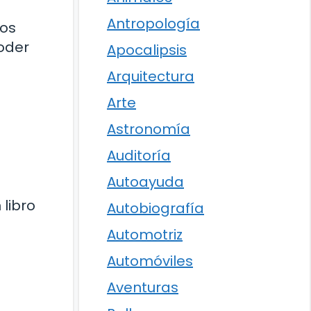
Antropología
nos
poder
Apocalipsis
Arquitectura
Arte
Astronomía
Auditoría
Autoayuda
libro
Autobiografía
Automotriz
Automóviles
Aventuras