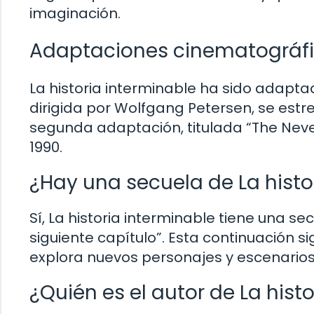
imaginación.
Adaptaciones cinematográf
La historia interminable ha sido adaptad
dirigida por Wolfgang Petersen, se estren
segunda adaptación, titulada “The Never
1990.
¿Hay una secuela de La histo
Sí, La historia interminable tiene una secu
siguiente capítulo”. Esta continuación s
explora nuevos personajes y escenarios
¿Quién es el autor de La hist