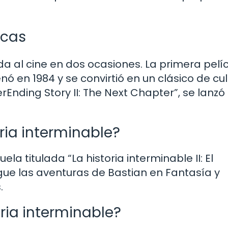
icas
a al cine en dos ocasiones. La primera pelíc
ó en 1984 y se convirtió en un clásico de cul
Ending Story II: The Next Chapter”, se lanzó
ria interminable?
ela titulada “La historia interminable II: El
igue las aventuras de Bastian en Fantasía y
.
oria interminable?