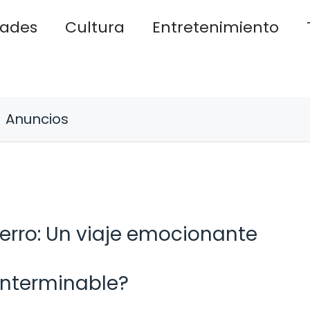
dades
Cultura
Entretenimiento
Anuncios
perro: Un viaje emocionante
interminable?