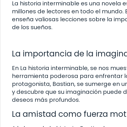
La historia interminable es una novela 
millones de lectores en todo el mundo. E
enseña valiosas lecciones sobre la impo
de los sueños.
La importancia de la imagin
En La historia interminable, se nos mu
herramienta poderosa para enfrentar los
protagonista, Bastian, se sumerge en un
y descubre que su imaginación puede da
deseos más profundos.
La amistad como fuerza motr