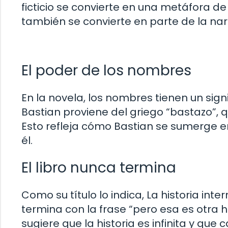
ficticio se convierte en una metáfora de 
también se convierte en parte de la nar
El poder de los nombres
En la novela, los nombres tienen un sign
Bastian proviene del griego “bastazo”, 
Esto refleja cómo Bastian se sumerge e
él.
El libro nunca termina
Como su título lo indica, La historia in
termina con la frase “pero esa es otra 
sugiere que la historia es infinita y que