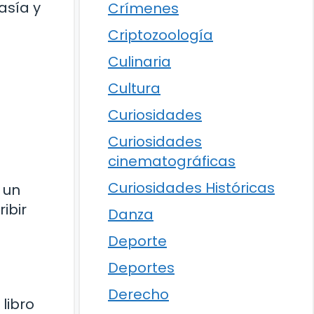
asía y
Crímenes
a
Criptozoología
Culinaria
Cultura
Curiosidades
Curiosidades
cinematográficas
Curiosidades Históricas
 un
ibir
Danza
Deporte
Deportes
Derecho
 libro