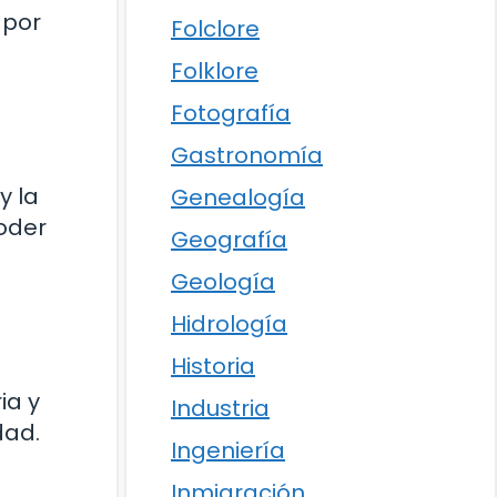
 por
Folclore
Folklore
Fotografía
Gastronomía
y la
Genealogía
oder
Geografía
Geología
Hidrología
Historia
ia y
Industria
dad.
Ingeniería
Inmigración