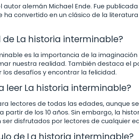
 el autor alemán Michael Ende. Fue publicada
ha convertido en un clásico de la literatura
 de La historia interminable?
rminable es la importancia de la imaginación 
mar nuestra realidad. También destaca el p
los desafíos y encontrar la felicidad.
leer La historia interminable?
ara lectores de todas las edades, aunque se
artir de los 10 años. Sin embargo, la histor
ser disfrutados por lectores de cualquier e
tulo de La historia interminable?