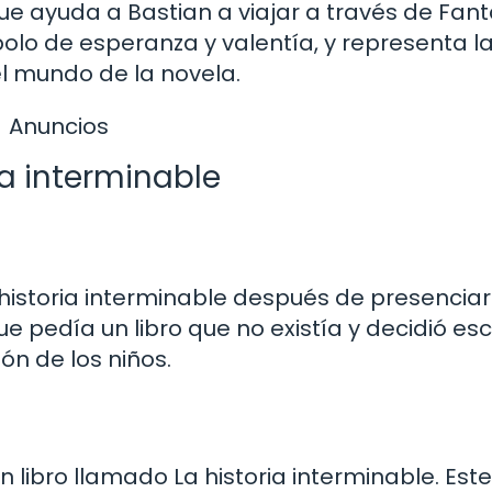
ue ayuda a Bastian a viajar a través de Fant
olo de esperanza y valentía, y representa l
el mundo de la novela.
Anuncios
ia interminable
 historia interminable después de presenciar
ue pedía un libro que no existía y decidió escr
ión de los niños.
n libro llamado La historia interminable. Este