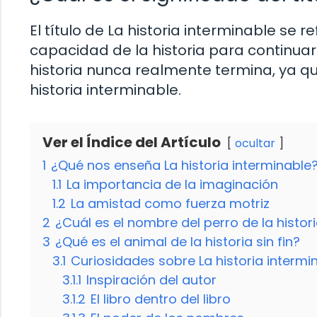
El título de La historia interminable se re
capacidad de la historia para continuar
historia nunca realmente termina, ya qu
historia interminable.
Ver el Índice del Artículo
ocultar
1
¿Qué nos enseña La historia interminable
1.1
La importancia de la imaginación
1.2
La amistad como fuerza motriz
2
¿Cuál es el nombre del perro de la historia
3
¿Qué es el animal de la historia sin fin?
3.1
Curiosidades sobre La historia intermi
3.1.1
Inspiración del autor
3.1.2
El libro dentro del libro