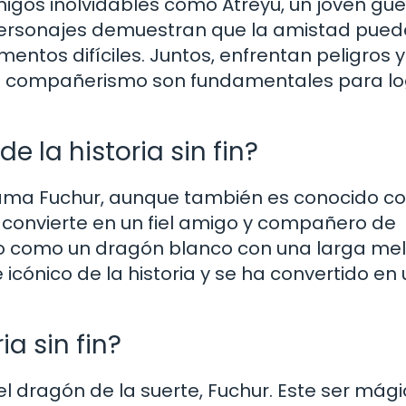
amigos inolvidables como Atreyu, un joven gue
s personajes demuestran que la amistad pued
entos difíciles. Juntos, enfrentan peligros y
el compañerismo son fundamentales para lo
e la historia sin fin?
e llama Fuchur, aunque también es conocido 
e convierte en un fiel amigo y compañero de
ito como un dragón blanco con una larga me
 icónico de la historia y se ha convertido en
ia sin fin?
 el dragón de la suerte, Fuchur. Este ser mág