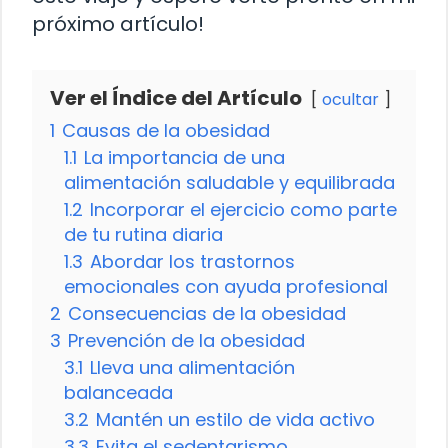
próximo artículo!
Ver el Índice del Artículo
ocultar
1
Causas de la obesidad
1.1
La importancia de una
alimentación saludable y equilibrada
1.2
Incorporar el ejercicio como parte
de tu rutina diaria
1.3
Abordar los trastornos
emocionales con ayuda profesional
2
Consecuencias de la obesidad
3
Prevención de la obesidad
3.1
Lleva una alimentación
balanceada
3.2
Mantén un estilo de vida activo
3.3
Evita el sedentarismo