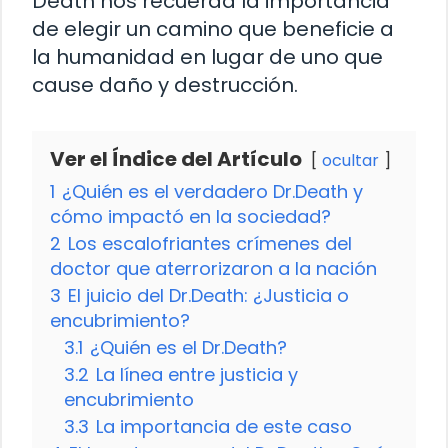
Death nos recuerda la importancia
de elegir un camino que beneficie a
la humanidad en lugar de uno que
cause daño y destrucción.
Ver el Índice del Artículo
ocultar
1
¿Quién es el verdadero Dr.Death y
cómo impactó en la sociedad?
2
Los escalofriantes crímenes del
doctor que aterrorizaron a la nación
3
El juicio del Dr.Death: ¿Justicia o
encubrimiento?
3.1
¿Quién es el Dr.Death?
3.2
La línea entre justicia y
encubrimiento
3.3
La importancia de este caso