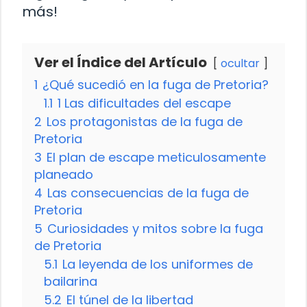
más!
Ver el Índice del Artículo
ocultar
1
¿Qué sucedió en la fuga de Pretoria?
1.1
1 Las dificultades del escape
2
Los protagonistas de la fuga de
Pretoria
3
El plan de escape meticulosamente
planeado
4
Las consecuencias de la fuga de
Pretoria
5
Curiosidades y mitos sobre la fuga
de Pretoria
5.1
La leyenda de los uniformes de
bailarina
5.2
El túnel de la libertad