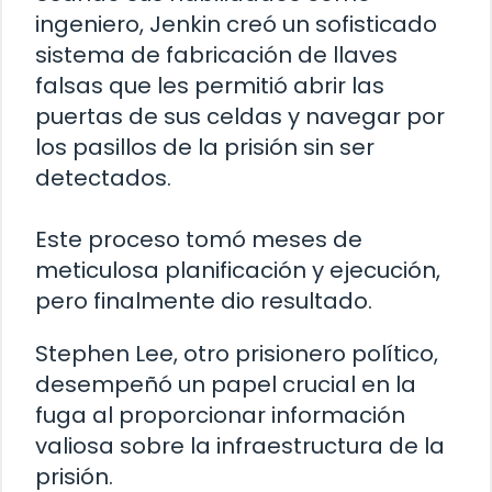
ingeniero, Jenkin creó un sofisticado
sistema de fabricación de llaves
falsas que les permitió abrir las
puertas de sus celdas y navegar por
los pasillos de la prisión sin ser
detectados.
Este proceso tomó meses de
meticulosa planificación y ejecución,
pero finalmente dio resultado.
Stephen Lee, otro prisionero político,
desempeñó un papel crucial en la
fuga al proporcionar información
valiosa sobre la infraestructura de la
prisión.