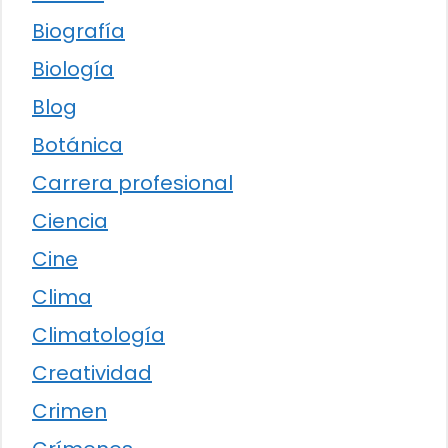
Biografía
Biología
Blog
Botánica
Carrera profesional
Ciencia
Cine
Clima
Climatología
Creatividad
Crimen