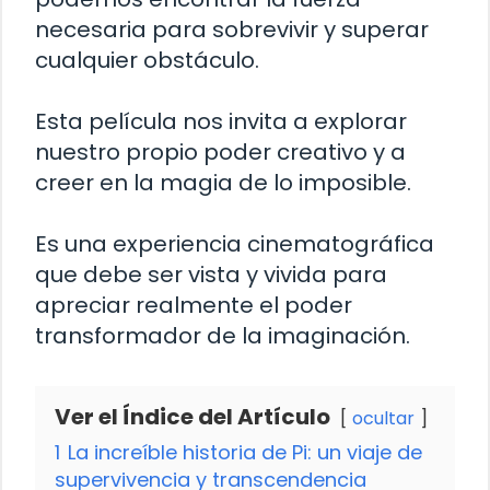
necesaria para sobrevivir y superar
cualquier obstáculo.
Esta película nos invita a explorar
nuestro propio poder creativo y a
creer en la magia de lo imposible.
Es una experiencia cinematográfica
que debe ser vista y vivida para
apreciar realmente el poder
transformador de la imaginación.
Ver el Índice del Artículo
ocultar
1
La increíble historia de Pi: un viaje de
supervivencia y transcendencia