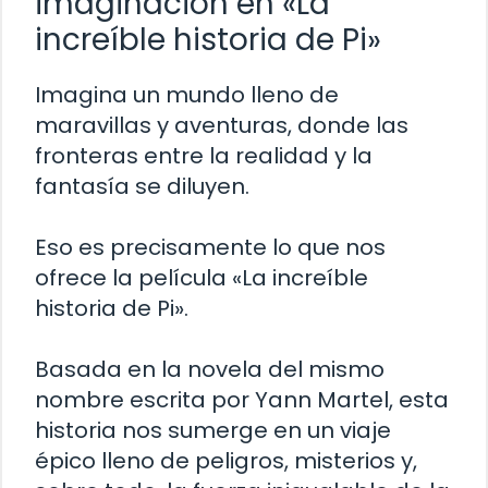
imaginación en «La
increíble historia de Pi»
Imagina un mundo lleno de
maravillas y aventuras, donde las
fronteras entre la realidad y la
fantasía se diluyen.
Eso es precisamente lo que nos
ofrece la película «La increíble
historia de Pi».
Basada en la novela del mismo
nombre escrita por Yann Martel, esta
historia nos sumerge en un viaje
épico lleno de peligros, misterios y,