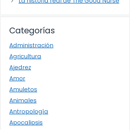
La historia real de The Good Nurse
Categorías
Administración
Agricultura
Ajedrez
Amor
Amuletos
Animales
Antropología
Apocalipsis