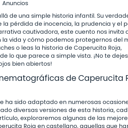
Anuncios
lá de una simple historia infantil. Su verdad
 la pérdida de inocencia, la prudencia y el p
arrativa cautivadora, este cuento nos invita 
 en la vida y cómo podemos protegernos del
uches o leas la historia de Caperucita Roja,
 lo que parece a simple vista. ¡No te dejes
jos bien abiertos!
inematográficas de Caperucita 
que ha sido adaptado en numerosas ocasion
reado diversas versiones de esta historia, ca
 artículo, exploraremos algunas de las mejore
rucita Roja en castellano, aquellas que ha