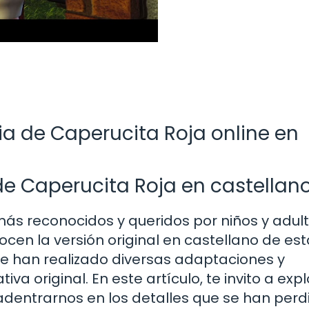
ria de Caperucita Roja online en
 de Caperucita Roja en castellan
más reconocidos y queridos por niños y adul
en la versión original en castellano de est
, se han realizado diversas adaptaciones y
a original. En este artículo, te invito a expl
adentrarnos en los detalles que se han perd