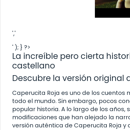
','
' ); } ?>
La increíble pero cierta histo
castellano
Descubre la versión original
Caperucita Roja es uno de los cuentos 
todo el mundo. Sin embargo, pocos conoc
popular historia. A lo largo de los años
modificaciones que han alejado la narrativ
versión auténtica de Caperucita Roja y 