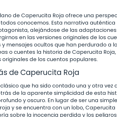
ellano de Caperucita Roja ofrece una perspec
ue todos conocemos. Esta narrativa auténtica
protagonista, alejándose de las adaptacione
girnos en las versiones originales de los cu
s y mensajes ocultos que han perdurado a lo
eas o cuentes la historia de Caperucita Roja,
s originales de los cuentos populares.
rás de Caperucita Roja
lásico que ha sido contado una y otra vez a
rás de la aparente simplicidad de esta hist
ofundo y oscuro. En lugar de ser una simpl
 roja y se encuentra con un lobo, Caperucita
ía sobre la inocencia perdida y los peligros