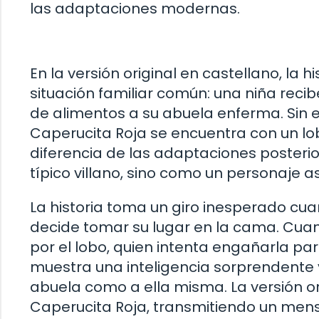
las adaptaciones modernas.
En la versión original en castellano, la
situación familiar común: una niña reci
de alimentos a su abuela enferma. Sin
Caperucita Roja se encuentra con un lob
diferencia de las adaptaciones posterio
típico villano, sino como un personaje a
La historia toma un giro inesperado cua
decide tomar su lugar en la cama. Cuan
por el lobo, quien intenta engañarla pa
muestra una inteligencia sorprendente y
abuela como a ella misma. La versión ori
Caperucita Roja, transmitiendo un me