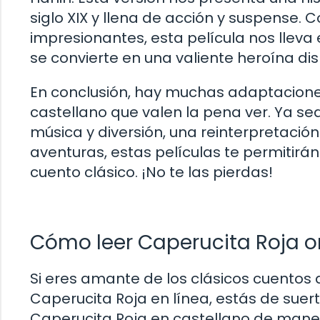
siglo XIX y llena de acción y suspense. 
impresionantes, esta película nos llev
se convierte en una valiente heroína dis
En conclusión, hay muchas adaptacione
castellano que valen la pena ver. Ya se
música y diversión, una reinterpretación
aventuras, estas películas te permitirá
cuento clásico. ¡No te las pierdas!
Cómo leer Caperucita Roja on
Si eres amante de los clásicos cuentos d
Caperucita Roja en línea, estás de suert
Caperucita Roja en castellano de maner