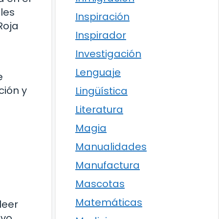
les
Inspiración
Roja
Inspirador
Investigación
Lenguaje
e
ción y
Lingüística
Literatura
Magia
Manualidades
Manufactura
Mascotas
Matemáticas
leer
ivo