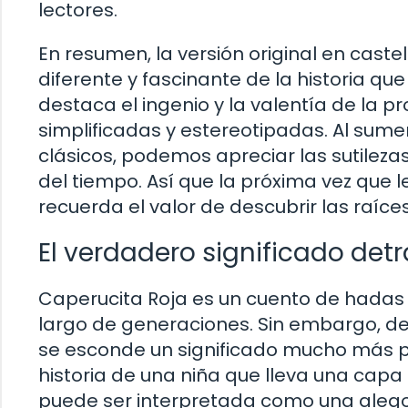
lectores.
En resumen, la versión original en cast
diferente y fascinante de la historia q
destaca el ingenio y la valentía de la 
simplificadas y estereotipadas. Al sumer
clásicos, podemos apreciar las sutileza
del tiempo. Así que la próxima vez que l
recuerda el valor de descubrir las raíce
El verdadero significado det
Caperucita Roja es un cuento de hadas c
largo de generaciones. Sin embargo, det
se esconde un significado mucho más pr
historia de una niña que lleva una capa
puede ser interpretada como una alegor