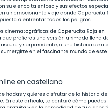
Con su elenco talentoso y sus efectos especia
a en un emocionante viaje donde Caperucita 
puesta a enfrentar todos los peligros.
s cinematográficas de Caperucita Roja en
a que prefieras una versión animada llena d
 oscura y sorprendente, o una historia de ac
n sumergirte en el fascinante mundo de este
line en castellano
e hadas y quieres disfrutar de la historia de
e. En este artículo, te contaré cómo puedes 
a gratuita y en la comodidad de tu disposit