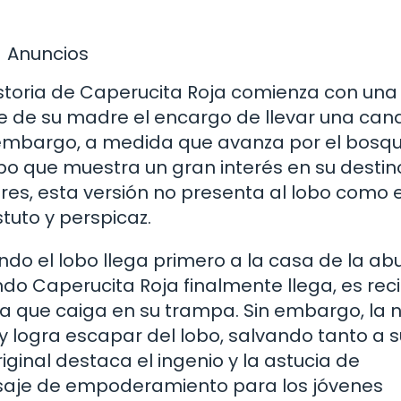
Anuncios
 historia de Caperucita Roja comienza con una
be de su madre el encargo de llevar una can
 embargo, a medida que avanza por el bosqu
o que muestra un gran interés en su destino
res, esta versión no presenta al lobo como e
stuto y perspicaz.
ndo el lobo llega primero a la casa de la ab
do Caperucita Roja finalmente llega, es rec
ra que caiga en su trampa. Sin embargo, la 
 logra escapar del lobo, salvando tanto a s
ginal destaca el ingenio y la astucia de
nsaje de empoderamiento para los jóvenes