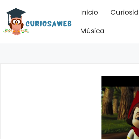
Saltar
Inicio
Curiosi
al
contenido
Música