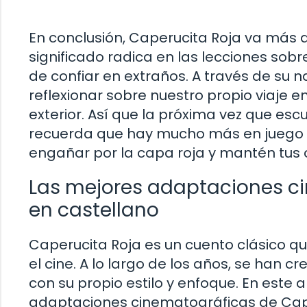
En conclusión, Caperucita Roja va más al
significado radica en las lecciones sobre
de confiar en extraños. A través de su n
reflexionar sobre nuestro propio viaje
exterior. Así que la próxima vez que esc
recuerda que hay mucho más en juego de
engañar por la capa roja y mantén tus o
Las mejores adaptaciones c
en castellano
Caperucita Roja es un cuento clásico 
el cine. A lo largo de los años, se han c
con su propio estilo y enfoque. En este
adaptaciones cinematográficas de Cape