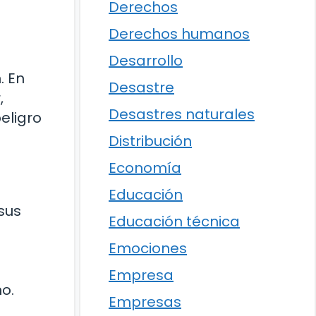
Derechos
Derechos humanos
Desarrollo
. En
Desastre
,
Desastres naturales
eligro
Distribución
Economía
Educación
sus
Educación técnica
Emociones
Empresa
o.
Empresas