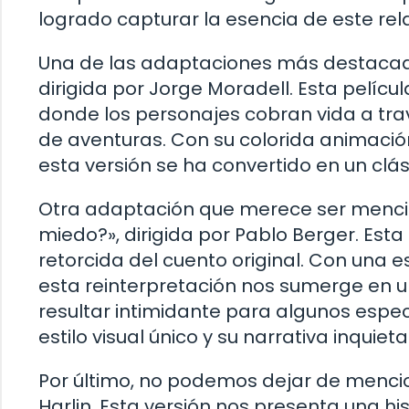
logrado capturar la esencia de este rel
Una de las adaptaciones más destacadas
dirigida por Jorge Moradell. Esta pelí
donde los personajes cobran vida a tra
de aventuras. Con su colorida animac
esta versión se ha convertido en un clá
Otra adaptación que merece ser mencio
miedo?», dirigida por Pablo Berger. Est
retorcida del cuento original. Con una es
esta reinterpretación nos sumerge en
resultar intimidante para algunos espe
estilo visual único y su narrativa inquieta
Por último, no podemos dejar de mencio
Harlin. Esta versión nos presenta una 