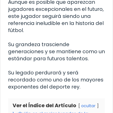
Aunque es posible que aparezcan
jugadores excepcionales en el futuro,
este jugador seguirá siendo una
referencia ineludible en la historia del
fútbol.
Su grandeza trasciende
generaciones y se mantiene como un
estándar para futuros talentos.
Su legado perdurará y será
recordado como uno de los mayores
exponentes del deporte rey.
Ver el Índice del Artículo
ocultar