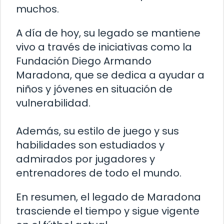
muchos.
A día de hoy, su legado se mantiene
vivo a través de iniciativas como la
Fundación Diego Armando
Maradona, que se dedica a ayudar a
niños y jóvenes en situación de
vulnerabilidad.
Además, su estilo de juego y sus
habilidades son estudiados y
admirados por jugadores y
entrenadores de todo el mundo.
En resumen, el legado de Maradona
trasciende el tiempo y sigue vigente