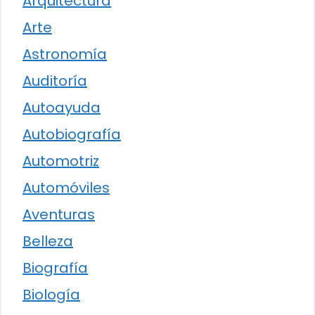
Arquitectura
Arte
Astronomía
Auditoría
Autoayuda
Autobiografía
Automotriz
Automóviles
Aventuras
Belleza
Biografía
Biología