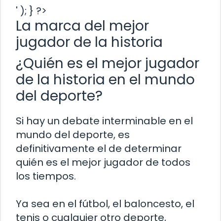
' ); } ?>
La marca del mejor
jugador de la historia
¿Quién es el mejor jugador
de la historia en el mundo
del deporte?
Si hay un debate interminable en el
mundo del deporte, es
definitivamente el de determinar
quién es el mejor jugador de todos
los tiempos.
Ya sea en el fútbol, el baloncesto, el
tenis o cualquier otro deporte,