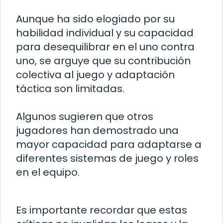
Aunque ha sido elogiado por su
habilidad individual y su capacidad
para desequilibrar en el uno contra
uno, se arguye que su contribución
colectiva al juego y adaptación
táctica son limitadas.
Algunos sugieren que otros
jugadores han demostrado una
mayor capacidad para adaptarse a
diferentes sistemas de juego y roles
en el equipo.
Es importante recordar que estas