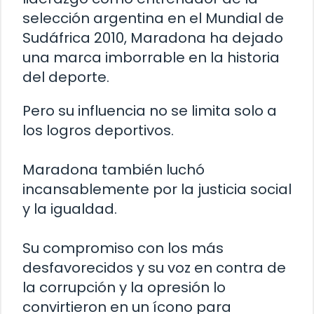
selección argentina en el Mundial de
Sudáfrica 2010, Maradona ha dejado
una marca imborrable en la historia
del deporte.
Pero su influencia no se limita solo a
los logros deportivos.
Maradona también luchó
incansablemente por la justicia social
y la igualdad.
Su compromiso con los más
desfavorecidos y su voz en contra de
la corrupción y la opresión lo
convirtieron en un ícono para