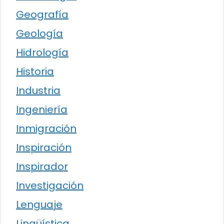
Geografía
Geología
Hidrología
Historia
Industria
Ingeniería
Inmigración
Inspiración
Inspirador
Investigación
Lenguaje
Lingüística