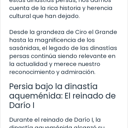
estas dinastías persas, nos damos
cuenta de la rica historia y herencia
cultural que han dejado.
Desde la grandeza de Ciro el Grande
hasta la magnificencia de los
sasánidas, el legado de las dinastías
persas continúa siendo relevante en
la actualidad y merece nuestro
reconocimiento y admiración.
Persia bajo la dinastía
aqueménida: El reinado de
Darío I
Durante el reinado de Darío I, la
dinastía aqueménida alcanzó su