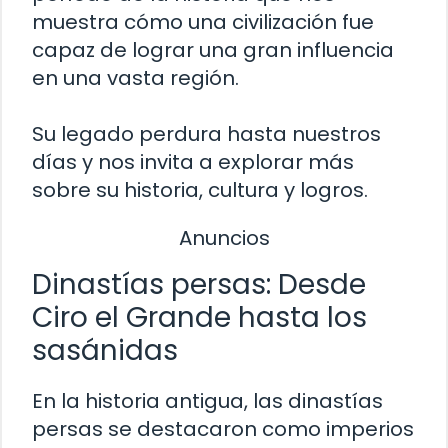
muestra cómo una civilización fue
capaz de lograr una gran influencia
en una vasta región.
Su legado perdura hasta nuestros
días y nos invita a explorar más
sobre su historia, cultura y logros.
Anuncios
Dinastías persas: Desde
Ciro el Grande hasta los
sasánidas
En la historia antigua, las dinastías
persas se destacaron como imperios