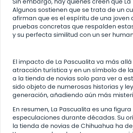
Sin embargo, hay quienes creen que La 
Algunos sostienen que se trata de un
afirman que es el espíritu de una joven
pruebas concretas que respalden estas t
y su perfecta similitud con un ser hum
El impacto de La Pascualita va más allá 
atracción turística y en un símbolo de 
a la tienda de novias solo para ver a e
sido objeto de numerosas historias y l
generación, añadiendo aún más misterio
En resumen, La Pascualita es una figur
especulaciones durante décadas. Su ori
la tienda de novias de Chihuahua ha dej