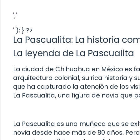
','
' ); } ?>
La Pascualita: La historia co
La leyenda de La Pascualita
La ciudad de Chihuahua en México es 
arquitectura colonial, su rica historia y 
que ha capturado la atención de los vi
La Pascualita, una figura de novia que p
La Pascualita es una muñeca que se exh
novia desde hace más de 80 años. Pero 