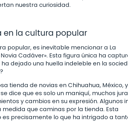
rtan nuestra curiosidad.
a en la cultura popular
a popular, es inevitable mencionar a La
Novia Cadáver». Esta figura única ha captur
 ha dejado una huella indeleble en la socied
a?
sa tienda de novias en Chihuahua, México, y
se dice que es solo un maniquí, muchos jur
entos y cambios en su expresión. Algunos i
a medida que caminas por la tienda. Esta
o es precisamente lo que ha intrigado a tant