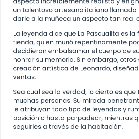
aspecto increíblemente realista y enigm
un talentoso artesano italiano llamado 
darle a la muñeca un aspecto tan real q
La leyenda dice que La Pascualita es la
tienda, quien murió repentinamente po
decidieron embalsamar el cuerpo de su 
honrar su memoria. Sin embargo, otros
creación artística de Leonardo, diseñad
ventas.
Sea cual sea la verdad, lo cierto es qu
muchas personas. Su mirada penetrante
le atribuyan todo tipo de leyendas y r
posición o hasta parpadear, mientras q
seguirles a través de la habitación.