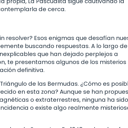
a propia, La Pascualita sigue cautivando la
contemplarla de cerca.
sin resolver? Esos enigmas que desafían nue
ntemente buscando respuestas. A lo largo de
inexplicables que han dejado perplejos a
ión, te presentamos algunos de los misterio
ción definitiva.
 Triángulo de las Bermudas. ¿Cómo es posib
ecido en esta zona? Aunque se han propue
agnéticas o extraterrestres, ninguna ha sid
ncidencia o existe algo realmente misterios