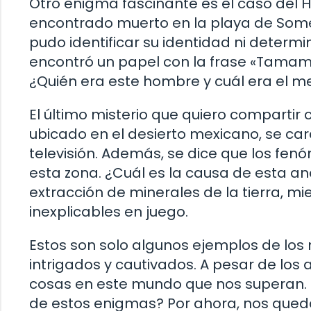
Otro enigma fascinante es el caso del 
encontrado muerto en la playa de Somer
pudo identificar su identidad ni determi
encontró un papel con la frase «Tamam S
¿Quién era este hombre y cuál era el m
El último misterio que quiero compartir co
ubicado en el desierto mexicano, se car
televisión. Además, se dice que los f
esta zona. ¿Cuál es la causa de esta a
extracción de minerales de la tierra, m
inexplicables en juego.
Estos son solo algunos ejemplos de los 
intrigados y cautivados. A pesar de los 
cosas en este mundo que nos superan. 
de estos enigmas? Por ahora, nos qued