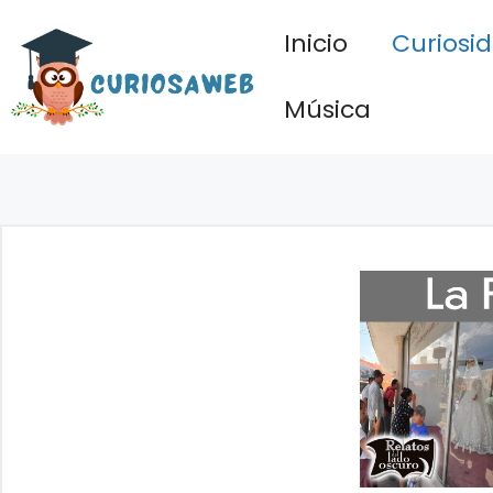
Saltar
Inicio
Curiosi
al
contenido
Música