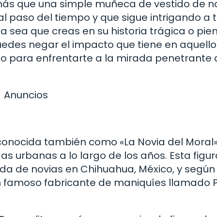
más que una simple muñeca de vestido de no
al paso del tiempo y que sigue intrigando a 
Ya sea que creas en su historia trágica o pie
puedes negar el impacto que tiene en aquell
sto para enfrentarte a la mirada penetrante 
Anuncios
, conocida también como «La Novia del Moral»
s urbanas a lo largo de los años. Esta figu
da de novias en Chihuahua, México, y según 
r un famoso fabricante de maniquíes llamado 