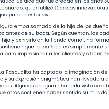
ático. Se dice que fue creada en los años 3
Leonardo, quien utilizó técnicas innovadoras
ue parece estar viva.
 figura embalsamada de la hija de los dueño
co antes de su boda. Según cuentan, los pa
hija y exhibirlo en la tienda como una form
 sostienen que la muñeca es simplemente u
a para impresionar a los clientes y atraer 
e La Pascualita ha captado la imaginación de
 y su expresión enigmática han llevado a q
umores. Algunos aseguran haberla visto camb
ue otros sostienen haber sentido su mirada