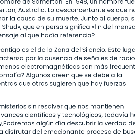
Hombre de Somerton. En 1948, un hombre fue
ton, Australia. Lo desconcertante es que n
nar la causa de su muerte. Junto al cuerpo, 
hud», que en persa significa «fin del mensa
ensaje al que hacía referencia?
ntigo es el de la Zona del Silencio. Este luga
acteriza por la ausencia de señales de radio
enómenos electromagnéticos son más frecuen
nomalía? Algunos creen que se debe a la
ientras que otros sugieren que hay fuerzas
misterios sin resolver que nos mantienen
avances científicos y tecnológicos, todavía 
¿Podremos algún día descubrir la verdad d
a disfrutar del emocionante proceso de bus