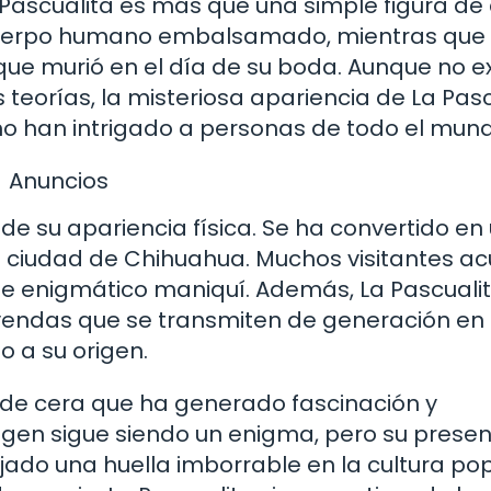
Pascualita es más que una simple figura de 
 cuerpo humano embalsamado, mientras que 
 que murió en el día de su boda. Aunque no e
eorías, la misteriosa apariencia de La Pasc
ano han intrigado a personas de todo el mun
Anuncios
de su apariencia física. Se ha convertido en
la ciudad de Chihuahua. Muchos visitantes a
ste enigmático maniquí. Además, La Pascuali
eyendas que se transmiten de generación en
 a su origen.
a de cera que ha generado fascinación y
gen sigue siendo un enigma, pero su presen
ado una huella imborrable en la cultura pop