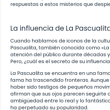
respuestas a estos misterios que despie
La influencia de La Pascualit
Cuando hablamos de iconos de la cultur
Pascualita, también conocida como «La 
atención del público durante décadas y
Pero, ¿cuál es el secreto de su influenci
La Pascualita se encuentra en una famo
fama ha trascendido fronteras. Aunque 
haber sido testigos de pequeños movimi
afirman que sus ojos parecen seguirte 
ambigüedad entre lo real y lo fantástic
ha perpetuado su popularidad.