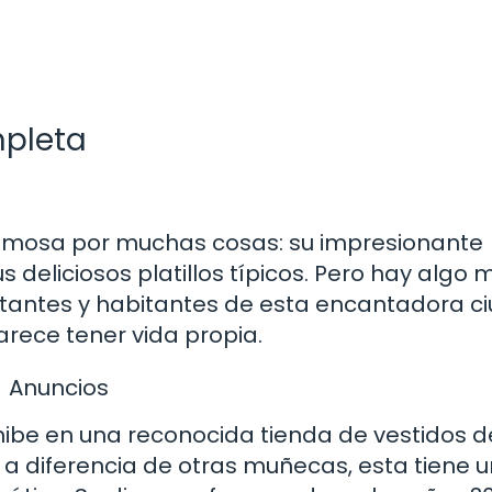
mpleta
famosa por muchas cosas: su impresionante
sus deliciosos platillos típicos. Pero hay algo
sitantes y habitantes de esta encantadora c
arece tener vida propia.
Anuncios
ibe en una reconocida tienda de vestidos d
a diferencia de otras muñecas, esta tiene u