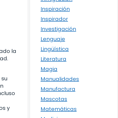
Inspiración
Inspirador
Investigación
Lenguaje
Lingüística
ado la
ad.
Literatura
Magia
 su
Manualidades
an
Manufactura
ncluso
Mascotas
os y
Matemáticas