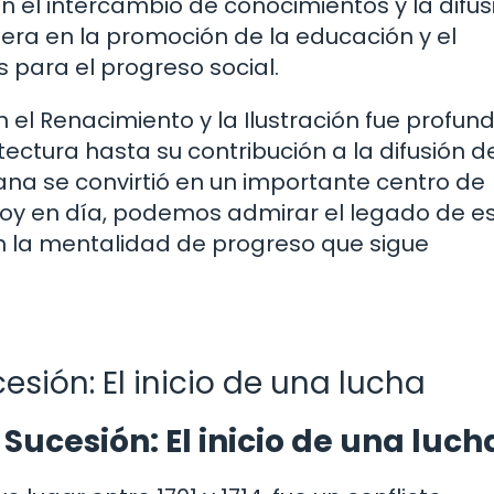
on el intercambio de conocimientos y la difus
nera en la promoción de la educación y el
para el progreso social.
 el Renacimiento y la Ilustración fue profun
ectura hasta su contribución a la difusión d
lana se convirtió en un importante centro de
Hoy en día, podemos admirar el legado de e
 en la mentalidad de progreso que sigue
sión: El inicio de una lucha
Sucesión: El inicio de una luch