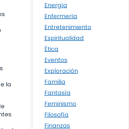
Energía
os
Enfermería
Entretenimiento
e
Espiritualidad
Ética
Eventos
s
Exploración
Familia
e la
Fantasía
Feminismo
de
ntes
Filosofía
Finanzas