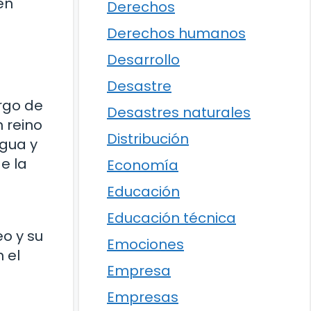
en
Derechos
Derechos humanos
Desarrollo
Desastre
rgo de
Desastres naturales
 reino
Distribución
ngua y
e la
Economía
Educación
Educación técnica
eo y su
Emociones
 el
Empresa
Empresas