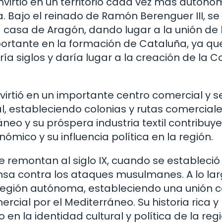
virtió en un territorio cada vez más autóno
 Bajo el reinado de Ramón Berenguer III, se
 casa de Aragón, dando lugar a la unión de 
importante en la formación de Cataluña, ya qu
ría siglos y daría lugar a la creación de la 
nvirtió en un importante centro comercial y s
, estableciendo colonias y rutas comerciale
neo y su próspera industria textil contribuy
ómico y su influencia política en la región.
 remontan al siglo IX, cuando se estableció 
a contra los ataques musulmanes. A lo lar
a región autónoma, estableciendo una unión 
cial por el Mediterráneo. Su historia rica y
 la identidad cultural y política de la regi