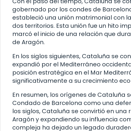
Con el paso del tiempo, Cataluña se con
gobernado por los condes de Barcelona.
estableció una unión matrimonial con la
dos territorios. Esta unión fue un hito 
marcó el inicio de una relación que dura
de Aragón.
En los siglos siguientes, Cataluña se co
expandió por el Mediterráneo occidental
posición estratégica en el Mar Mediterrá
significativamente a su crecimiento econ
En resumen, los orígenes de Cataluña se
Condado de Barcelona como una defens
los siglos, Cataluña se convirtió en un
Aragón y expandiendo su influencia comer
compleja ha dejado un legado duradero en