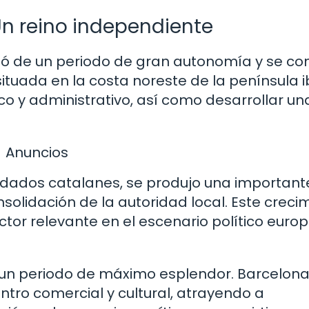
Un reino independiente
tó de un periodo de gran autonomía y se con
situada en la costa noreste de la península i
o y administrativo, así como desarrollar una
Anuncios
condados catalanes, se produjo una important
nsolidación de la autoridad local. Este creci
ctor relevante en el escenario político euro
vió un periodo de máximo esplendor. Barcelona
entro comercial y cultural, atrayendo a