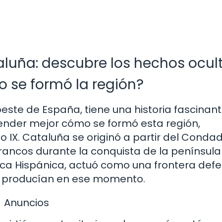
aluña: descubre los hechos ocul
 se formó la región?
este de España, tiene una historia fascinan
render mejor cómo se formó esta región,
o IX. Cataluña se originó a partir del Conda
francos durante la conquista de la península
rca Hispánica, actuó como una frontera defe
 producían en ese momento.
Anuncios