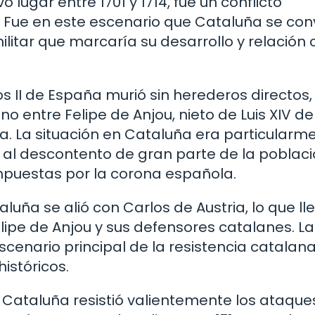
lugar entre 1701 y 1714, fue un conflicto
 Fue en este escenario que Cataluña se conv
ilitar que marcaría su desarrollo y relación 
s II de España murió sin herederos directos,
 entre Felipe de Anjou, nieto de Luis XIV de
ia. La situación en Cataluña era particularm
 al descontento de gran parte de la poblac
 impuestas por la corona española.
luña se alió con Carlos de Austria, lo que ll
lipe de Anjou y sus defensores catalanes. La
scenario principal de la resistencia catalana
istóricos.
 Cataluña resistió valientemente los ataque