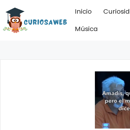
Saltar
Inicio
Curiosi
al
contenido
Música