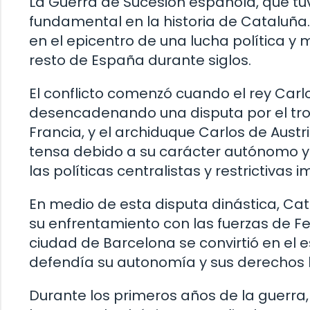
La Guerra de Sucesión española, que tuvo 
fundamental en la historia de Cataluña.
en el epicentro de una lucha política y m
resto de España durante siglos.
El conflicto comenzó cuando el rey Carlo
desencadenando una disputa por el trono
Francia, y el archiduque Carlos de Austr
tensa debido a su carácter autónomo y
las políticas centralistas y restrictivas
En medio de esta disputa dinástica, Cata
su enfrentamiento con las fuerzas de Fe
ciudad de Barcelona se convirtió en el e
defendía su autonomía y sus derechos h
Durante los primeros años de la guerra,