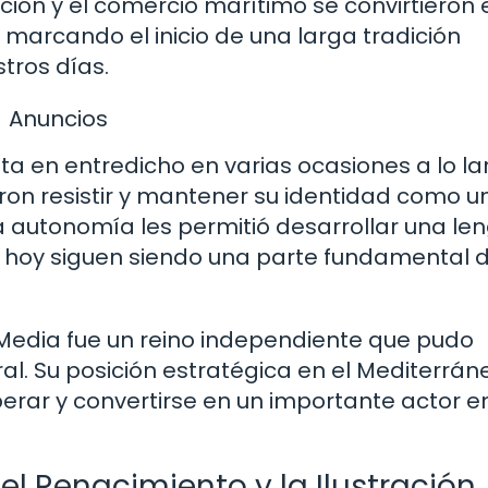
ón y el comercio marítimo se convirtieron 
marcando el inicio de una larga tradición
tros días.
Anuncios
a en entredicho en varias ocasiones a lo la
ron resistir y mantener su identidad como un
a autonomía les permitió desarrollar una le
e hoy siguen siendo una parte fundamental d
Media fue un reino independiente que pudo
al. Su posición estratégica en el Mediterrán
erar y convertirse en un importante actor en
el Renacimiento y la Ilustración