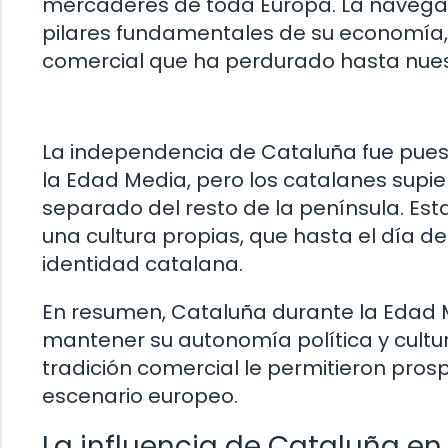
mercaderes de toda Europa. La navegaci
pilares fundamentales de su economía, 
comercial que ha perdurado hasta nues
La independencia de Cataluña fue puest
la Edad Media, pero los catalanes supie
separado del resto de la península. Est
una cultura propias, que hasta el día d
identidad catalana.
En resumen, Cataluña durante la Edad 
mantener su autonomía política y cultur
tradición comercial le permitieron prosp
escenario europeo.
La influencia de Cataluña en 