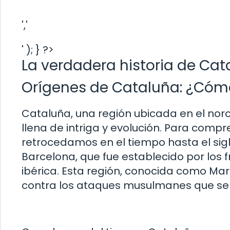
','
' ); } ?>
La verdadera historia de Cat
Orígenes de Cataluña: ¿Cómo
Cataluña, una región ubicada en el noro
llena de intriga y evolución. Para comp
retrocedamos en el tiempo hasta el sigl
Barcelona, que fue establecido por los 
ibérica. Esta región, conocida como Ma
contra los ataques musulmanes que se