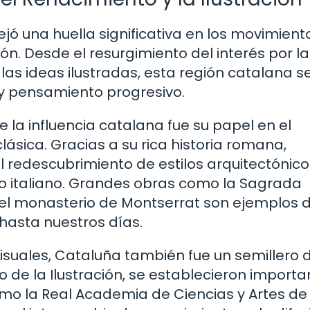
dejó una huella significativa en los movimient
ión. Desde el resurgimiento del interés por la
as ideas ilustradas, esta región catalana s
 y pensamiento progresivo.
la influencia catalana fue su papel en el
lásica. Gracias a su rica historia romana,
l redescubrimiento de estilos arquitectónico
to italiano. Grandes obras como la Sagrada
 el monasterio de Montserrat son ejemplos d
hasta nuestros días.
isuales, Cataluña también fue un semillero 
 de la Ilustración, se establecieron importa
como la Real Academia de Ciencias y Artes de