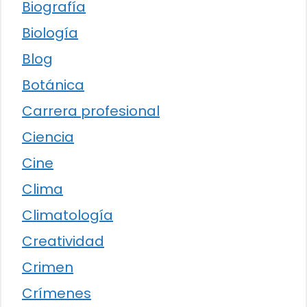
Biografía
Biología
Blog
Botánica
Carrera profesional
Ciencia
Cine
Clima
Climatología
Creatividad
Crimen
Crímenes