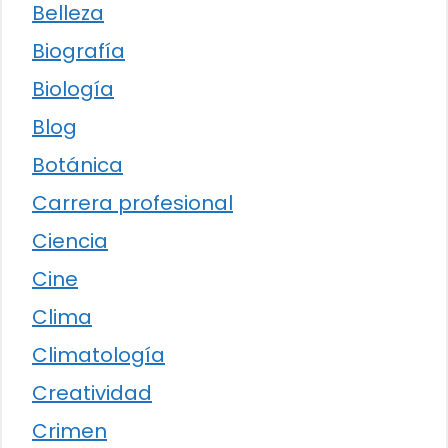
Belleza
Biografía
Biología
Blog
Botánica
Carrera profesional
Ciencia
Cine
Clima
Climatología
Creatividad
Crimen