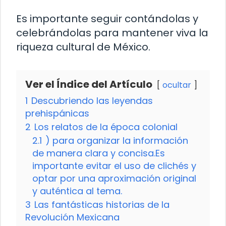
Es importante seguir contándolas y
celebrándolas para mantener viva la
riqueza cultural de México.
Ver el Índice del Artículo
ocultar
1
Descubriendo las leyendas
prehispánicas
2
Los relatos de la época colonial
2.1
) para organizar la información
de manera clara y concisa.Es
importante evitar el uso de clichés y
optar por una aproximación original
y auténtica al tema.
3
Las fantásticas historias de la
Revolución Mexicana