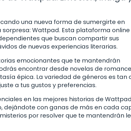
uscando una nueva forma de sumergirte en
 sorpresa: Wattpad. Esta plataforma online
 independientes que buscan compartir sus
vidos de nuevas experiencias literarias.
storias emocionantes que te mantendrán
Podrás encontrar desde novelas de romance
antasía épica. La variedad de géneros es tan
ste a tus gustos y preferencias.
senciales en las mejores historias de Wattpad
, dejándote con ganas de más en cada capí
misterios por resolver que te mantendrán l