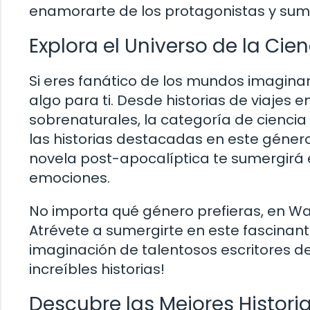
enamorarte de los protagonistas y sum
Explora el Universo de la Cie
Si eres fanático de los mundos imagina
algo para ti. Desde historias de viajes e
sobrenaturales, la categoría de ciencia 
las historias destacadas en este género 
novela post-apocalíptica te sumergirá 
emociones.
No importa qué género prefieras, en Wa
Atrévete a sumergirte en este fascinant
imaginación de talentosos escritores de
increíbles historias!
Descubre las Mejores Histori