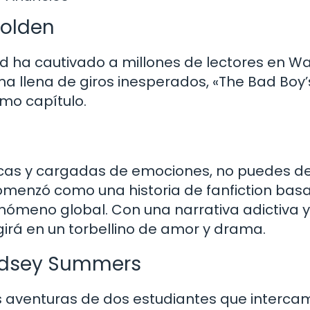
Holden
dad ha cautivado a millones de lectores en W
 llena de giros inesperados, «The Bad Boy’s
mo capítulo.
nticas y cargadas de emociones, no puedes de
e comenzó como una historia de fanfiction ba
enómeno global. Con una narrativa adictiva y
irá en un torbellino de amor y drama.
indsey Summers
 las aventuras de dos estudiantes que interc