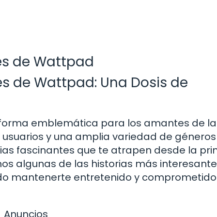
tes de Wattpad
es de Wattpad: Una Dosis de
aforma emblemática para los amantes de la
de usuarios y una amplia variedad de géneros
torias fascinantes que te atrapen desde la pr
mos algunas de las historias más interesant
o mantenerte entretenido y comprometido 
Anuncios