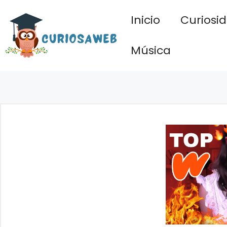
Saltar
Inicio
Curiosi
al
contenido
Música