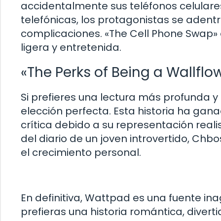
accidentalmente sus teléfonos celulare
telefónicas, los protagonistas se adent
complicaciones. «The Cell Phone Swap» e
ligera y entretenida.
«The Perks of Being a Wallfl
Si prefieres una lectura más profunda y 
elección perfecta. Esta historia ha ga
crítica debido a su representación reali
del diario de un joven introvertido, Ch
el crecimiento personal.
En definitiva, Wattpad es una fuente ina
prefieras una historia romántica, divert