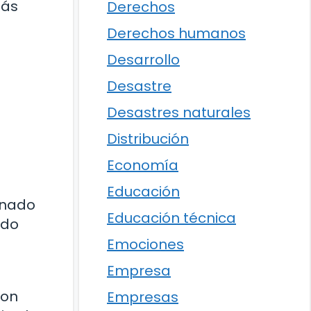
más
Derechos
Derechos humanos
Desarrollo
Desastre
Desastres naturales
Distribución
Economía
Educación
onado
Educación técnica
ído
Emociones
Empresa
con
Empresas