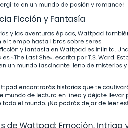
ergirte en un mundo de pasión y romance!
ncia Ficción y Fantasía
rios y las aventuras épicas, Wattpad tambié
n el tiempo hasta libros sobre seres
ficción y fantasía en Wattpad es infinita. Un
es «The Last She», escrita por T.S. Ward. Est
en un mundo fascinante lleno de misterios y
ttpad encontrarás historias que te cautivar
e mundo de lectura en línea y déjate llevar 
 todo el mundo. ¡No podrás dejar de leer es
as de Wattpad: Emoción, Intriga 