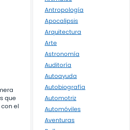
Antropología
Apocalipsis
Arquitectura
Arte
Astronomía
Auditoría
Autoayuda
Autobiografía
imera
es que
Automotriz
con el
Automóviles
Aventuras