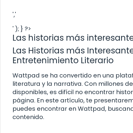
','
' ); } ?>
Las historias más interesan
Las Historias más Interesant
Entretenimiento Literario
Wattpad se ha convertido en una plat
literatura y la narrativa. Con millones 
disponibles, es difícil no encontrar his
página. En este artículo, te presentare
puedes encontrar en Wattpad, buscand
contenido.