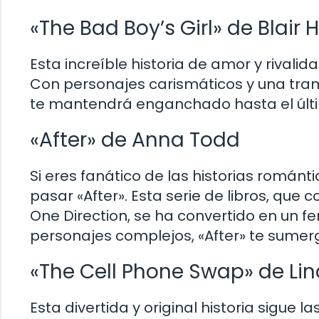
«The Bad Boy’s Girl» de Blair 
Esta increíble historia de amor y rivali
Con personajes carismáticos y una trama
te mantendrá enganchado hasta el últi
«After» de Anna Todd
Si eres fanático de las historias romá
pasar «After». Esta serie de libros, qu
One Direction, se ha convertido en un f
personajes complejos, «After» te sumerg
«The Cell Phone Swap» de L
Esta divertida y original historia sigue