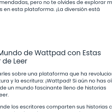
comendadas, pero no te olvides de explorar 
os en esta plataforma. ¡La diversión está
 Mundo de Wattpad con Estas
 de Leer
larles sobre una plataforma que ha revoluci
ra y la escritura: ¡Wattpad! Si aún no has o
de un mundo fascinante lleno de historias
eer.
de los escritores comparten sus historias 