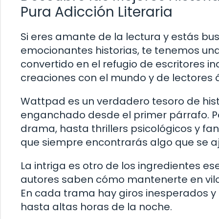
Pura Adicción Literaria
Si eres amante de la lectura y estás b
emocionantes historias, te tenemos una
convertido en el refugio de escritores
creaciones con el mundo y de lectores á
Wattpad es un verdadero tesoro de hi
enganchado desde el primer párrafo. 
drama, hasta thrillers psicológicos y f
que siempre encontrarás algo que se aju
La intriga es otro de los ingredientes e
autores saben cómo mantenerte en vilo
En cada trama hay giros inesperados y 
hasta altas horas de la noche.