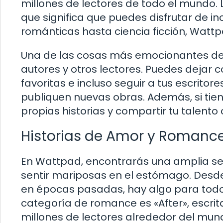
millones de lectores de todo el mundo. 
que significa que puedes disfrutar de in
románticas hasta ciencia ficción, Wattp
Una de las cosas más emocionantes de W
autores y otros lectores. Puedes dejar c
favoritas e incluso seguir a tus escritor
publiquen nuevas obras. Además, si tien
propias historias y compartir tu talento
Historias de Amor y Romance
En Wattpad, encontrarás una amplia sel
sentir mariposas en el estómago. Desd
en épocas pasadas, hay algo para todos
categoría de romance es «After», escri
millones de lectores alrededor del mun