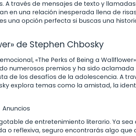
s. A través de mensajes de texto y llamadas
ran en una relación inesperada llena de risas
s una opción perfecta si buscas una histori
ower» de Stephen Chbosky
emocional, «The Perks of Being a Wallflower»
nado numerosos premios y ha sido aclamada 
sta de los desafíos de la adolescencia. A tra
bosky explora temas como la amistad, la iden
Anuncios
gotable de entretenimiento literario. Ya sea
ida o reflexiva, seguro encontrarás algo que