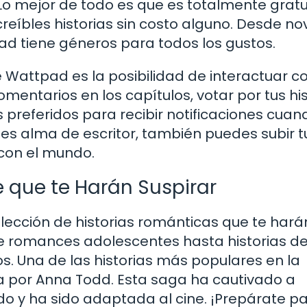
Lo mejor de todo es que es totalmente gratui
creíbles historias sin costo alguno. Desde no
ad tiene géneros para todos los gustos.
attpad es la posibilidad de interactuar co
omentarios en los capítulos, votar por tus hi
es preferidos para recibir notificaciones cuan
es alma de escritor, también puedes subir t
 con el mundo.
 que te Harán Suspirar
ección de historias románticas que te hará
e romances adolescentes hasta historias d
. Una de las historias más populares en la
ta por Anna Todd. Esta saga ha cautivado a
do y ha sido adaptada al cine. ¡Prepárate p