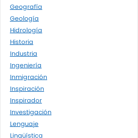
Geografía
Geología
Hidrología
Historia
Industria
Ingeniería
Inmigración
Inspiración
Inspirador
Investigación
Lenguaje
Lingüística