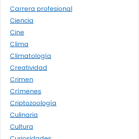
Carrera profesional
Ciencia
Cine
Clima
Climatología
Creatividad
Crimen
Crímenes
Criptozoología
Culinaria
Cultura
Curiosidades