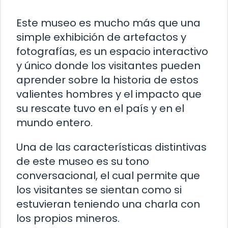
Este museo es mucho más que una
simple exhibición de artefactos y
fotografías, es un espacio interactivo
y único donde los visitantes pueden
aprender sobre la historia de estos
valientes hombres y el impacto que
su rescate tuvo en el país y en el
mundo entero.
Una de las características distintivas
de este museo es su tono
conversacional, el cual permite que
los visitantes se sientan como si
estuvieran teniendo una charla con
los propios mineros.