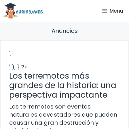
Saltar
Menu
al
contenido
Anuncios
','
' ); } ?>
Los terremotos más
grandes de la historia: una
perspectiva impactante
Los terremotos son eventos
naturales devastadores que pueden
causar una gran destrucción y