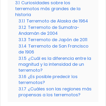
3.1
Curiosidades sobre los
terremotos más grandes de la
historia
3.1.1
Terremoto de Alaska de 1964
3.1.2
Terremoto de Sumatra-
Andamán de 2004
3.1.3
Terremoto de Japón de 2011
3.1.4
Terremoto de San Francisco
de 1906
3.1.5
¿Cuál es la diferencia entre la
magnitud y la intensidad de un
terremoto?
3.1.6
¿Es posible predecir los
terremotos?
3.1.7
¿Cuáles son las regiones más
propensas a los terremotos?