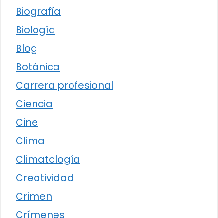
Biografía
Biología
Blog
Botánica
Carrera profesional
Ciencia
Cine
Clima
Climatología
Creatividad
Crimen
Crímenes