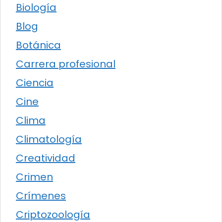
Biología
Blog
Botánica
Carrera profesional
Ciencia
Cine
Clima
Climatología
Creatividad
Crimen
Crímenes
Criptozoología