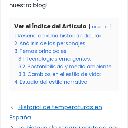
nuestro blog!
Ver el Índice del Artículo
ocultar
1
Reseña de «Una historia ridícula»
2
Análisis de los personajes
3
Temas principales
3.1
Tecnologías emergentes:
3.2
Sostenibilidad y medio ambiente:
3.3
Cambios en el estilo de vida:
4
Estudio del estilo narrativo
Historial de temperaturas en
España
La historia de España contada por